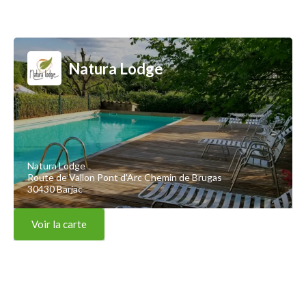
Natura Lodge
Natura Lodge
Route de Vallon Pont d'Arc Chemin de Brugas
30430 Barjac
Voir la carte