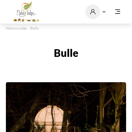
Natura Lodge
Bulle
Bulle