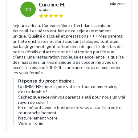
Caroline M.
Juin 2022
CM
Visiteur
séjour-cadeau. Cadeau-séjour offert dans la cabane
écureuil. Les hôtes ont fait de ce séjour un moment
unique. Qualité d’accueil et prestations +++ Mes parents
ont été enchantés et n’ont pas tarit d’éloges, tout était
parfait,logement, goût raffiné déco de qualité, des tas de
petits détails qui attestent de l’attention portée aux
clients, une restauration copieuse et excellente, la qualité
des massages, un lieu magique très cocooning avec un
accès à la piscine 24h/24h… une adresse à recommander
les yeux fermés
Réponse du propriétaire :
Un IMMENSE merci pour votre retour commentaire,
c'est adorable !
Sachez que recevoir vos parents a été pour nous un vrai
rayon de soleil !
En espérant avoir le bonheur de vous accueillir à votre
tour prochainement.
Naturellement votre.
Véro & Tonio