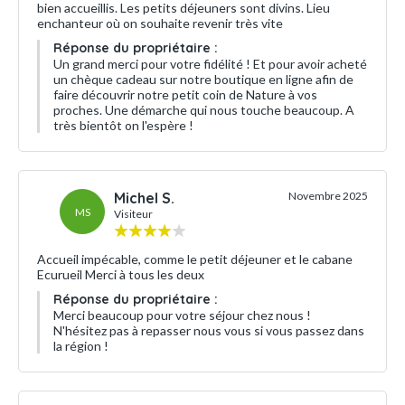
bien accueillis. Les petits déjeuners sont divins. Lieu
enchanteur où on souhaite revenir très vite
Réponse du propriétaire :
Un grand merci pour votre fidélité ! Et pour avoir acheté
un chèque cadeau sur notre boutique en ligne afin de
faire découvrir notre petit coin de Nature à vos
proches. Une démarche qui nous touche beaucoup. A
très bientôt on l'espère !
Michel S.
Novembre 2025
MS
Visiteur
Accueil impécable, comme le petit déjeuner et le cabane
Ecurueil Merci à tous les deux
Réponse du propriétaire :
Merci beaucoup pour votre séjour chez nous !
N'hésitez pas à repasser nous vous si vous passez dans
la région !