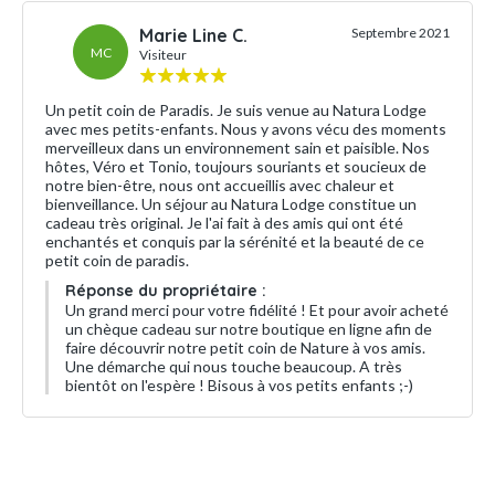
Marie Line C.
Septembre 2021
MC
Visiteur
Un petit coin de Paradis. Je suis venue au Natura Lodge
avec mes petits-enfants. Nous y avons vécu des moments
merveilleux dans un environnement sain et paisible. Nos
hôtes, Véro et Tonio, toujours souriants et soucieux de
notre bien-être, nous ont accueillis avec chaleur et
bienveillance. Un séjour au Natura Lodge constitue un
cadeau très original. Je l'ai fait à des amis qui ont été
enchantés et conquis par la sérénité et la beauté de ce
petit coin de paradis.
Réponse du propriétaire :
Un grand merci pour votre fidélité ! Et pour avoir acheté
un chèque cadeau sur notre boutique en ligne afin de
faire découvrir notre petit coin de Nature à vos amis.
Une démarche qui nous touche beaucoup. A très
bientôt on l'espère ! Bisous à vos petits enfants ;-)