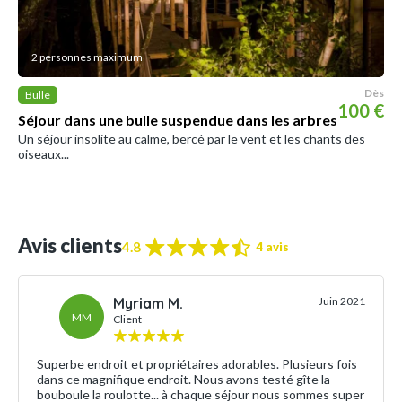
2 personnes maximum
Dès
Bulle
100 €
Séjour dans une bulle suspendue dans les arbres
Un séjour insolite au calme, bercé par le vent et les chants des
oiseaux...
Avis clients
4.8
4 avis
Myriam M.
Juin 2021
MM
Client
Superbe endroit et propriétaires adorables. Plusieurs fois
dans ce magnifique endroit. Nous avons testé gîte la
bouboule la roulotte... à chaque séjour nous sommes super