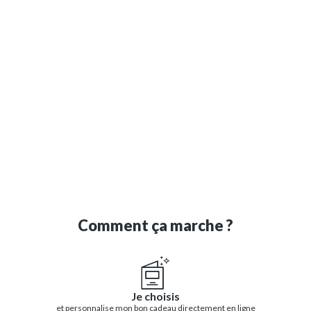
Comment ça marche ?
Je choisis
et personnalise mon bon cadeau directement en ligne