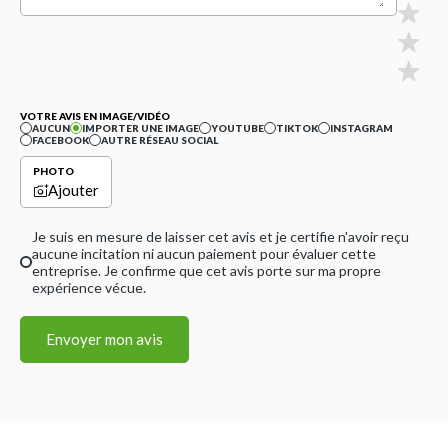
VOTRE AVIS EN IMAGE/VIDÉO
AUCUN
IMPORTER UNE IMAGE
YOUTUBE
TIKTOK
INSTAGRAM
FACEBOOK
AUTRE RÉSEAU SOCIAL
PHOTO
Ajouter
Je suis en mesure de laisser cet avis et je certifie n'avoir reçu
aucune incitation ni aucun paiement pour évaluer cette
entreprise. Je confirme que cet avis porte sur ma propre
expérience vécue.
Envoyer mon avis