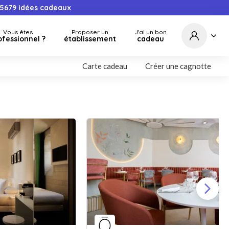
5679
idées cadeaux
Vous êtes
Proposer un
J'ai un bon
ofessionnel ?
établissement
cadeau
Carte cadeau
Créer une cagnotte