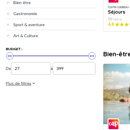
Bien-être
Carte cadeau
Séjours
Gastronomie
France
4.8
Sport & aventure
Art & Culture
BUDGET :
Bien-êtr
De
à
Plus de filtres