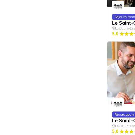
Séjours rom
Le Saint-
La Baule-Es
5.0
Repas gour
Le Saint-
La Baule-Es
5.0