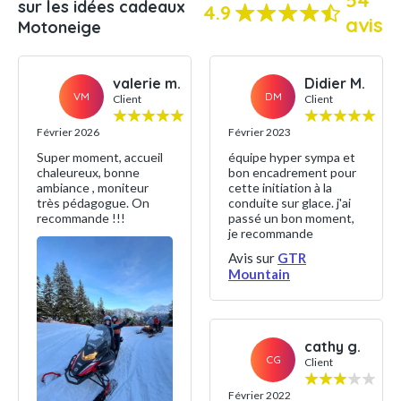
54
sur les idées cadeaux
4.9
avis
Motoneige
valerie m.
Didier M.
VM
DM
Client
Client
Février 2026
Février 2023
Super moment, accueil
équipe hyper sympa et
chaleureux, bonne
bon encadrement pour
ambiance , moniteur
cette initiation à la
très pédagogue. On
conduite sur glace. j'ai
recommande !!!
passé un bon moment,
je recommande
Avis sur
GTR
Mountain
cathy g.
CG
Client
Février 2022