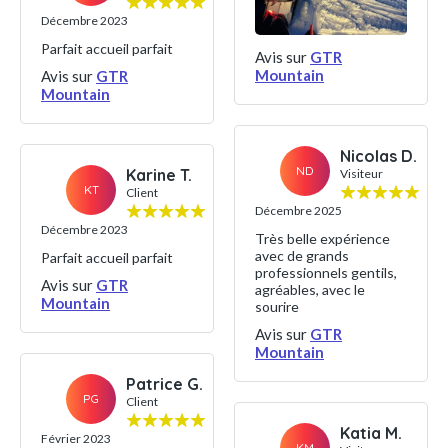
Décembre 2023
Parfait accueil parfait
Avis sur
GTR
Mountain
Avis sur
GTR
Mountain
Nicolas D.
ND
Karine T.
Visiteur
KT
Client
Décembre 2025
Décembre 2023
Très belle expérience
avec de grands
Parfait accueil parfait
professionnels gentils,
Avis sur
GTR
agréables, avec le
Mountain
sourire
Avis sur
GTR
Mountain
Patrice G.
PG
Client
Katia M.
Février 2023
KM