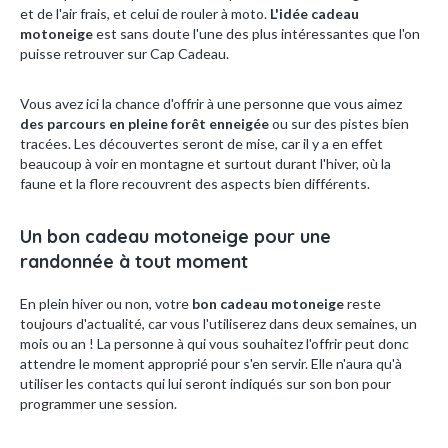
et de l'air frais, et celui de rouler à moto.
L'idée cadeau
motoneige
est sans doute l'une des plus intéressantes que l'on
puisse retrouver sur Cap Cadeau.
Vous avez ici la chance d'offrir à une personne que vous aimez
des parcours en pleine forêt enneigée
ou sur des pistes bien
tracées. Les découvertes seront de mise, car il y a en effet
beaucoup à voir en montagne et surtout durant l'hiver, où la
faune et la flore recouvrent des aspects bien différents.
Un bon cadeau motoneige pour une
randonnée à tout moment
En plein hiver ou non, votre
bon cadeau motoneige
reste
toujours d'actualité, car vous l'utiliserez dans deux semaines, un
mois ou an ! La personne à qui vous souhaitez l'offrir peut donc
attendre le moment approprié pour s'en servir. Elle n'aura qu'à
utiliser les contacts qui lui seront indiqués sur son bon pour
programmer une session.