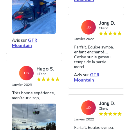
Jany D.
JD
Client
Janvier 2022
Avis sur
GTR
Mountain
Parfait. Equipe sympa,
enfant enchanté ...
Cetise sur le gateau
temps de la partie...
merci
Hugo S.
HS
Client
Avis sur
GTR
Mountain
Janvier 2025
Très bonne expérience,
moniteur o top,
Jany D.
JD
Client
Janvier 2022
Parfait. Equipe sympa,