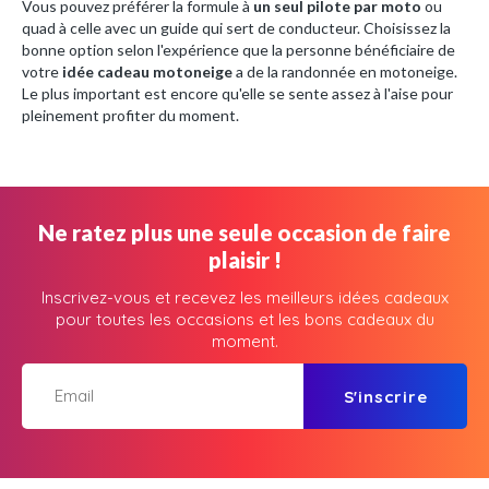
Vous pouvez préférer la formule à
un seul pilote par moto
ou
quad à celle avec un guide qui sert de conducteur. Choisissez la
bonne option selon l'expérience que la personne bénéficiaire de
votre
idée cadeau motoneige
a de la randonnée en motoneige.
Le plus important est encore qu'elle se sente assez à l'aise pour
pleinement profiter du moment.
Ne ratez plus une seule occasion de faire
plaisir !
Inscrivez-vous et recevez les meilleurs idées cadeaux
pour toutes les occasions et les bons cadeaux du
moment.
S'inscrire