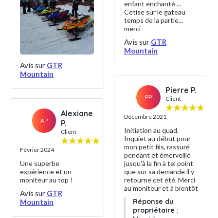
enfant enchanté ...
Cetise sur le gateau
temps de la partie...
merci
Avis sur
GTR
Mountain
Avis sur
GTR
Mountain
Pierre P.
PP
Client
Alexiane
Décembre 2021
AP
P.
Initiation au quad.
Client
Inquiet au début pour
mon petit fils, rassuré
Février 2024
pendant et émerveillé
Une superbe
jusqu'à la fin à tel point
expérience et un
que sur sa demande il y
moniteur au top !
retourne cet été. Merci
au moniteur et à bientôt
Avis sur
GTR
Réponse du
Mountain
propriétaire :