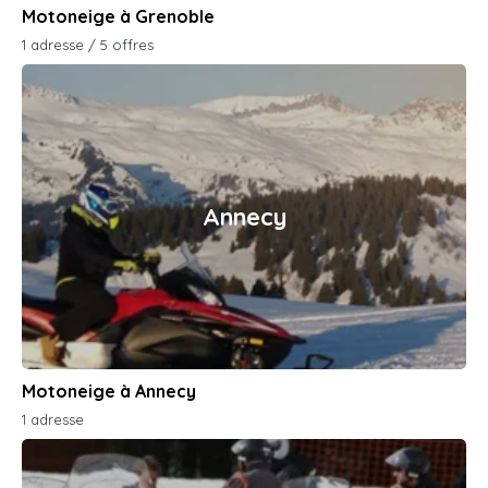
Motoneige à Grenoble
1 adresse / 5 offres
Annecy
Motoneige à Annecy
1 adresse