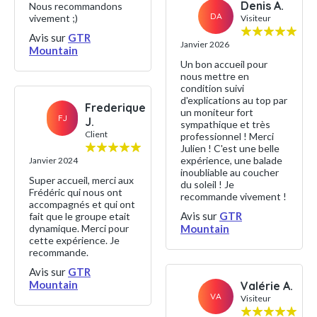
Denis A.
Nous recommandons
DA
vivement ;)
Visiteur
Avis sur
GTR
Janvier 2026
Mountain
Un bon accueil pour
nous mettre en
condition suivi
d'explications au top par
Frederique
un moniteur fort
FJ
J.
sympathique et très
Client
professionnel ! Merci
Julien ! C'est une belle
expérience, une balade
Janvier 2024
inoubliable au coucher
Super accueil, merci aux
du soleil ! Je
Frédéric qui nous ont
recommande vivement !
accompagnés et qui ont
Avis sur
GTR
fait que le groupe etait
dynamique. Merci pour
Mountain
cette expérience. Je
recommande.
Avis sur
GTR
Mountain
Valérie A.
VA
Visiteur