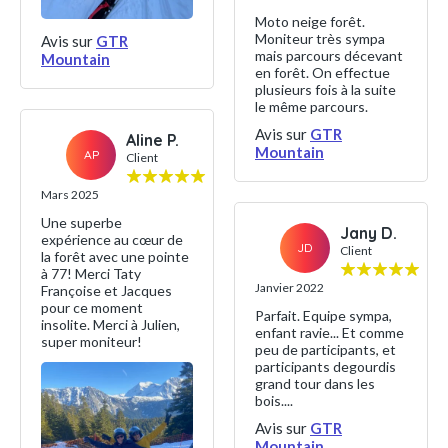
Moto neige forêt.
Moniteur très sympa
Avis sur
GTR
mais parcours décevant
Mountain
en forêt. On effectue
plusieurs fois à la suite
le même parcours.
Avis sur
GTR
Aline P.
Mountain
AP
Client
Mars 2025
Une superbe
Jany D.
expérience au cœur de
JD
Client
la forêt avec une pointe
à 77! Merci Taty
Janvier 2022
Françoise et Jacques
pour ce moment
Parfait. Equipe sympa,
insolite. Merci à Julien,
enfant ravie... Et comme
super moniteur!
peu de participants, et
participants degourdis
grand tour dans les
bois....
Avis sur
GTR
Mountain