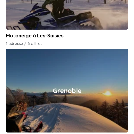
Motoneige à Les-Saisies
1 adresse / 6 offres
Grenoble