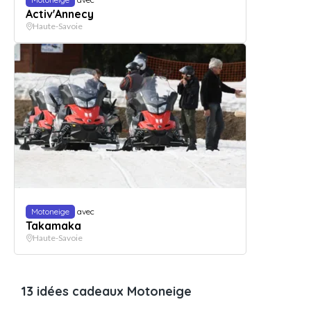
Activ'Annecy
Haute-Savoie
Motoneige
avec
Takamaka
Haute-Savoie
13 idées cadeaux Motoneige