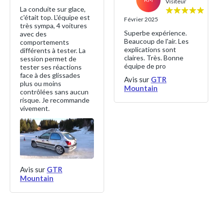
Visiteur
La conduite sur glace,
c'était top. L'équipe est
Février 2025
très sympa, 4 voitures
Superbe expérience.
avec des
Beaucoup de l'air. Les
comportements
explications sont
différents à tester. La
claires. Très. Bonne
session permet de
équipe de pro
tester ses réactions
face à des glissades
Avis sur
GTR
plus ou moins
Mountain
contrôlées sans aucun
risque. Je recommande
vivement.
Avis sur
GTR
Mountain