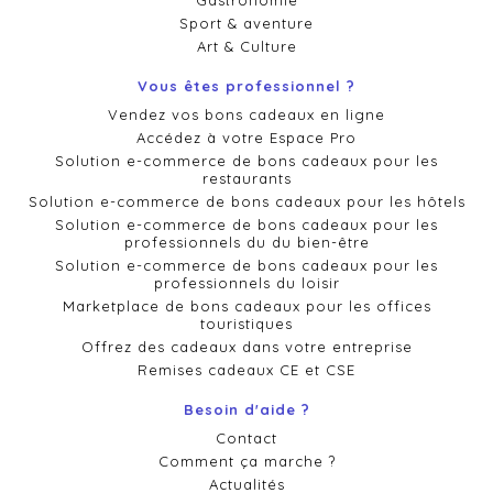
Gastronomie
Sport & aventure
Art & Culture
Vous êtes professionnel ?
Vendez vos bons cadeaux en ligne
Accédez à votre Espace Pro
Solution e-commerce de bons cadeaux pour les
restaurants
Solution e-commerce de bons cadeaux pour les hôtels
Solution e-commerce de bons cadeaux pour les
professionnels du du bien-être
Solution e-commerce de bons cadeaux pour les
professionnels du loisir
Marketplace de bons cadeaux pour les offices
touristiques
Offrez des cadeaux dans votre entreprise
Remises cadeaux CE et CSE
Besoin d'aide ?
Contact
Comment ça marche ?
Actualités