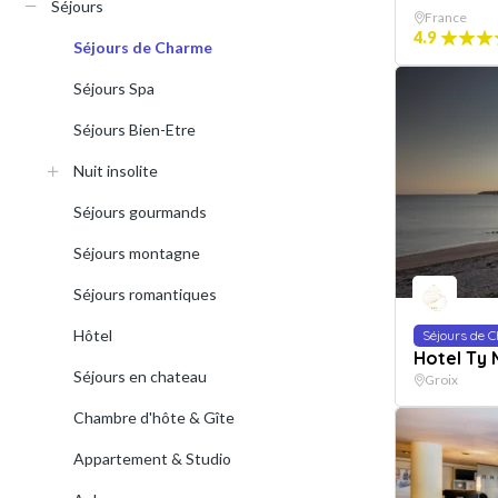
Séjours
France
4.9
Séjours de Charme
Séjours Spa
Séjours Bien-Etre
Nuit insolite
Séjours gourmands
Séjours montagne
Séjours romantiques
Hôtel
Séjours de 
Hotel Ty
Séjours en chateau
Groix
Chambre d'hôte & Gîte
Appartement & Studio