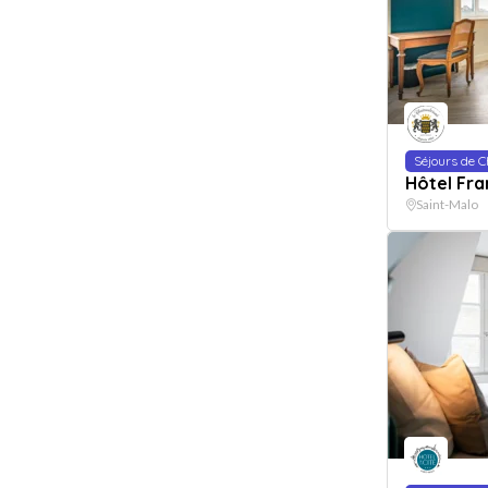
Séjours de 
Hôtel Fra
Saint-Malo