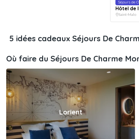
Séjours de 
Hôtel de l
Saint-Malo
5 idées cadeaux Séjours De Char
Où faire du Séjours De Charme Mo
Lorient