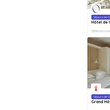
Séjours de 
Hôtel de 
BRIGNOGA
Séjours de 
Grand Hôt