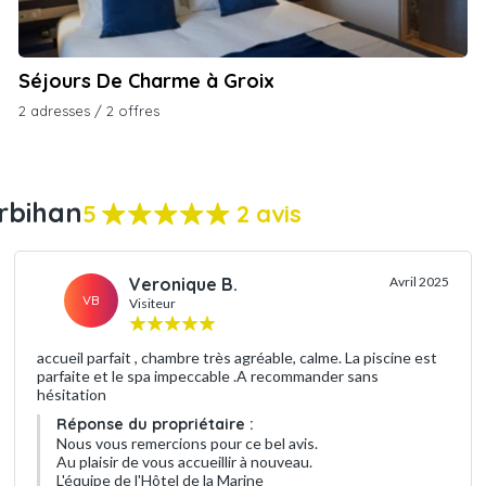
Séjours De Charme à Groix
2 adresses / 2 offres
rbihan
5
2 avis
Veronique B.
Avril 2025
VB
Visiteur
accueil parfait , chambre très agréable, calme. La piscine est
parfaite et le spa impeccable .A recommander sans
hésitation
Réponse du propriétaire :
Nous vous remercions pour ce bel avis.
Au plaisir de vous accueillir à nouveau.
L'équipe de l'Hôtel de la Marine