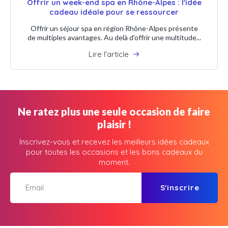
Offrir un week-end spa en Rhône-Alpes : l'idée
cadeau idéale pour se ressourcer
Offrir un séjour spa en région Rhône-Alpes présente
de multiples avantages. Au delà d'offrir une multitude...
Lire l'article
Ne ratez plus une seule occasion de faire
plaisir !
Inscrivez-vous et recevez les meilleurs idées cadeaux
pour toutes les occasions et les bons cadeaux du
moment.
S'inscrire