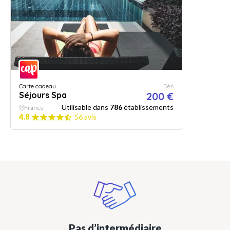
Carte cadeau
Dès
Séjours Spa
200 €
Utilisable dans
786
établissements
France
4.8
56 avis
Pas d’intermédiaire