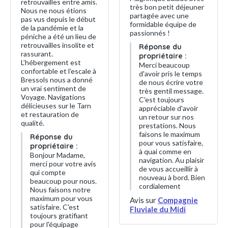
retrouvailles entre amis.
très bon petit déjeuner
Nous ne nous étions
partagée avec une
pas vus depuis le début
formidable équipe de
de la pandémie et la
passionnés !
péniche a été un lieu de
retrouvailles insolite et
Réponse du
rassurant.
propriétaire :
L’hébergement est
Merci beaucoup
confortable et l’escale à
d'avoir pris le temps
Bressols nous a donné
de nous écrire votre
un vrai sentiment de
très gentil message.
Voyage. Navigations
C'est toujours
délicieuses sur le Tarn
appréciable d'avoir
et restauration de
un retour sur nos
qualité.
prestations. Nous
faisons le maximum
Réponse du
pour vous satisfaire,
propriétaire :
à quai comme en
Bonjour Madame,
navigation. Au plaisir
merci pour votre avis
de vous accueillir à
qui compte
nouveau à bord. Bien
beaucoup pour nous.
cordialement
Nous faisons notre
maximum pour vous
Avis sur
Compagnie
satisfaire. C'est
Fluviale du Midi
toujours gratifiant
pour l'équipage