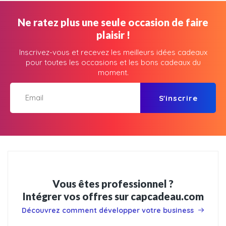
Ne ratez plus une seule occasion de faire
plaisir !
Inscrivez-vous et recevez les meilleurs idées cadeaux
pour toutes les occasions et les bons cadeaux du
moment.
S'inscrire
Vous êtes professionnel ?
Intégrer vos offres sur capcadeau.com
Découvrez comment développer votre business