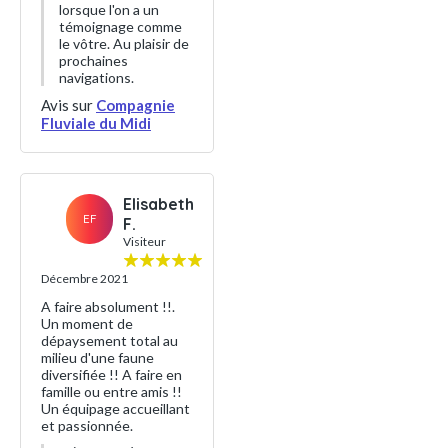
lorsque l'on a un
témoignage comme
le vôtre. Au plaisir de
prochaines
navigations.
Avis sur
Compagnie
Fluviale du Midi
Elisabeth
EF
F.
Visiteur
Décembre 2021
A faire absolument !!.
Un moment de
dépaysement total au
milieu d'une faune
diversifiée !! A faire en
famille ou entre amis !!
Un équipage accueillant
et passionnée.