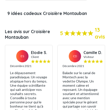
9 idées cadeaux Croisière Montauban
13
Les avis sur Croisière
5
avis
Montauban
Elodie S.
Camille D.
ES
CD
Client
Visiteur
Décembre 2021
Décembre 2021
Le dépaysement
Balade sur le canal de
paradisiaque. Un voyage
Montech avec la
atypique hors du temps.
vedette Olympe. Un
Une équipe scintillante
moment calme et
qui sait anticiper nos
reposant. Un équipage
souhaits secrets.
souriant et attentionné
Conseille à toute
avec une mention
personne pour qui le
spéciale pour le gérant
bonheur ne tient qu'à
qui partage son savoir