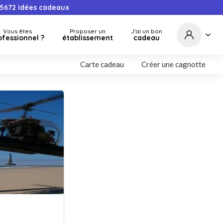
5672
idées cadeaux
Vous êtes
Proposer un
J'ai un bon
ofessionnel ?
établissement
cadeau
Carte cadeau
Créer une cagnotte