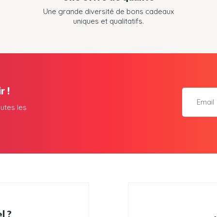
Une grande diversité de bons cadeaux
uniques et qualitatifs.
r !
utes les
l ?