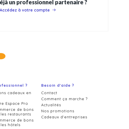
éjà un professionnel partenaire ?
Accédez à votre compte
ofessionnel ?
Besoin d'aide ?
ons cadeaux en
Contact
Comment ça marche ?
re Espace Pro
Actualités
ommerce de bons
Nos promotions
les restaurants
Cadeaux d'entreprises
ommerce de bons
les hôtels