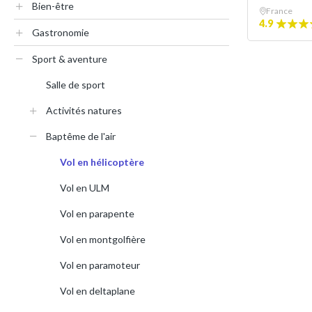
Bien-être
France
4.9
Gastronomie
Sport & aventure
Salle de sport
Activités natures
Baptême de l'air
Vol en hélicoptère
Vol en ULM
Vol en parapente
Vol en montgolfière
Vol en paramoteur
Vol en deltaplane