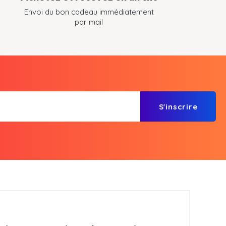
Envoi du bon cadeau immédiatement
par mail
S'inscrire