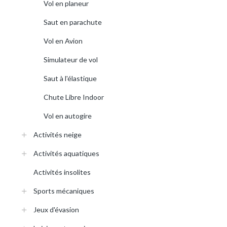
Vol en planeur
Saut en parachute
Vol en Avion
Simulateur de vol
Saut à l'élastique
Chute Libre Indoor
Vol en autogire
Activités neige
Activités aquatiques
Activités insolites
Sports mécaniques
Jeux d'évasion