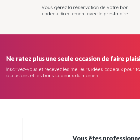
Vous gérez la réservation de votre bon
cadeau directement avec le prestataire
Ne ratez plus une seule occasion de faire plaisi
Inscrivez-vous et recevez les meilleurs idées cadeaux pour to
occasions et les bons cadeaux du moment.
Vous êtes professionne