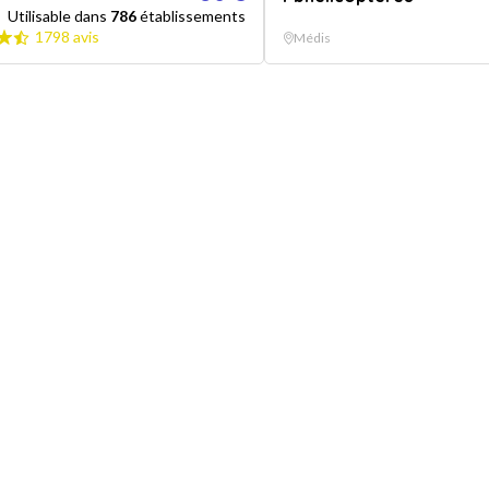
Utilisable dans
786
établissements
1798 avis
Médis