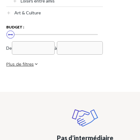
Loisirs entre amis
Art & Culture
BUDGET :
De
à
Plus de filtres
Pas d’intermédiaire