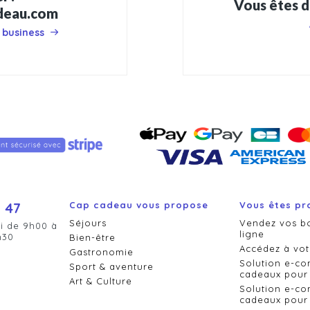
Vous êtes d
adeau.com
 business
 47
Cap cadeau vous propose
Vous êtes pr
Séjours
Vendez vos b
i de 9h00 à
ligne
h30
Bien-être
Accédez à vot
Gastronomie
Solution e-c
Sport & aventure
cadeaux pour 
Art & Culture
Solution e-c
cadeaux pour 