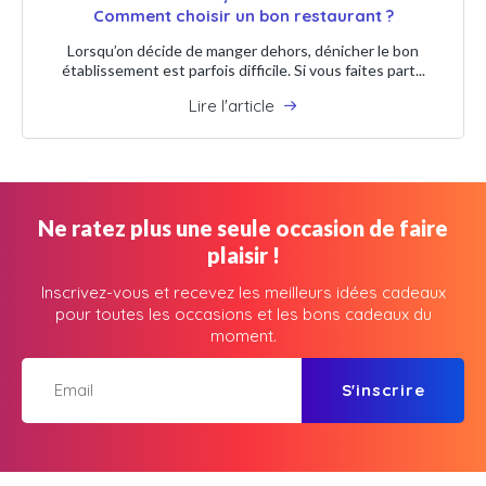
Comment choisir un bon restaurant ?
Lorsqu’on décide de manger dehors, dénicher le bon
établissement est parfois difficile. Si vous faites part...
Lire l'article
Ne ratez plus une seule occasion de faire
plaisir !
Inscrivez-vous et recevez les meilleurs idées cadeaux
pour toutes les occasions et les bons cadeaux du
moment.
S'inscrire