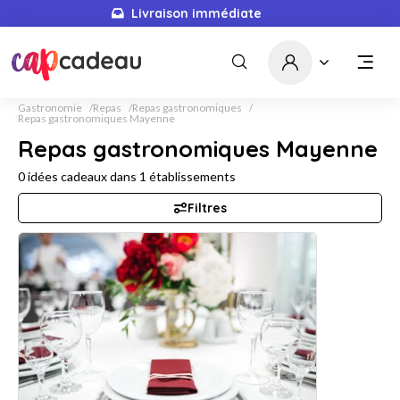
Livraison immédiate
Gastronomie
Repas
Repas gastronomiques
Repas gastronomiques Mayenne
Repas gastronomiques Mayenne
0
idées cadeaux dans
1
établissements
Filtres