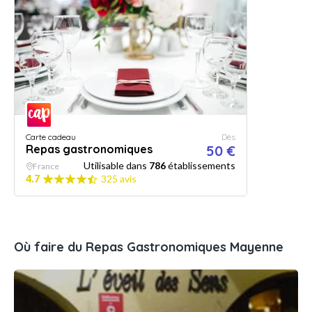
Carte cadeau
Dès
Repas gastronomiques
50 €
Utilisable dans
786
établissements
France
4.7
325 avis
Où faire du Repas Gastronomiques Mayenne