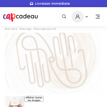
Livraison immédiate
Bien-être
Massage
Massage Lyon 05
Afficher toutes
les images