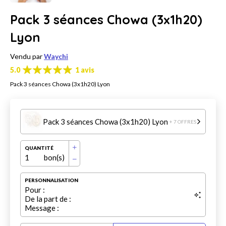
Pack 3 séances Chowa (3x1h20)
Lyon
Vendu par
Waychi
5.0
1 avis
Pack 3 séances Chowa (3x1h20) Lyon
Pack 3 séances Chowa (3x1h20) Lyon
+ 7 OFFRES
QUANTITÉ
1
bon(s)
PERSONNALISATION
Pour :
De la part de :
Message :