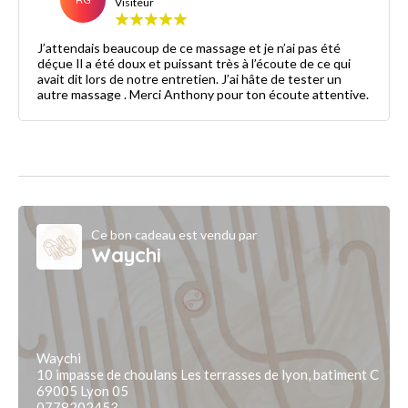
Visiteur
J’attendais beaucoup de ce massage et je n’ai pas été
déçue Il a été doux et puissant très à l’écoute de ce qui
avait dit lors de notre entretien. J’ai hâte de tester un
autre massage . Merci Anthony pour ton écoute attentive.
Ce bon cadeau est vendu par
Waychi
Waychi
10 impasse de choulans Les terrasses de lyon, batiment C
69005 Lyon 05
0778202453