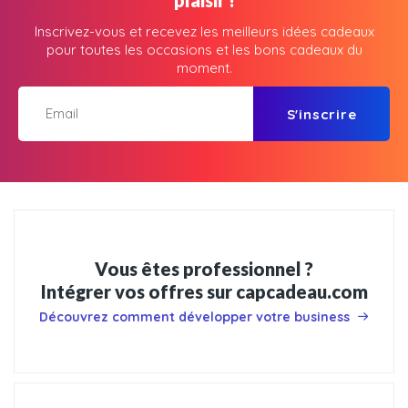
plaisir !
Inscrivez-vous et recevez les meilleurs idées cadeaux
pour toutes les occasions et les bons cadeaux du
moment.
S'inscrire
Vous êtes professionnel ?
Intégrer vos offres sur capcadeau.com
Découvrez comment développer votre business