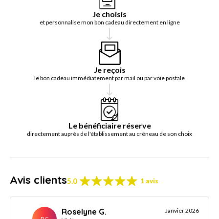
Je choisis
et personnalise mon bon cadeau directement en ligne
Je reçois
le bon cadeau immédiatement par mail ou par voie postale
Le bénéficiaire réserve
directement auprès de l'établissement au créneau de son choix
Avis clients
5.0
1 avis
Roselyne G.
Janvier 2026
RG