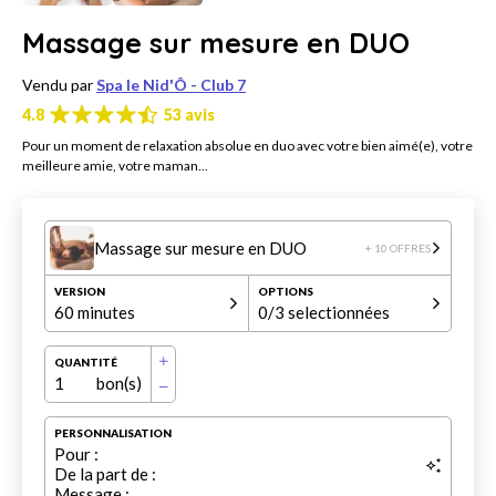
Massage sur mesure en DUO
Vendu par
Spa le Nid'Ô - Club 7
4.8
53 avis
Pour un moment de relaxation absolue en duo avec votre bien aimé(e), votre
meilleure amie, votre maman...
Massage sur mesure en DUO
+ 10 OFFRES
VERSION
OPTIONS
60 minutes
0
/3 selectionnées
QUANTITÉ
1
bon(s)
PERSONNALISATION
Pour :
De la part de :
Message :