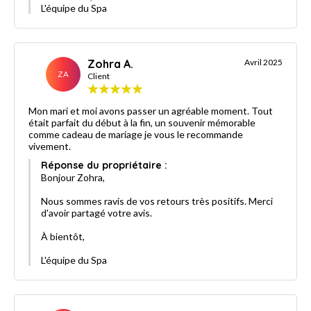
L'équipe du Spa
Zohra A.
Avril 2025
ZA
Client
Mon mari et moi avons passer un agréable moment. Tout
était parfait du début à la fin, un souvenir mémorable
comme cadeau de mariage je vous le recommande
vivement.
Réponse du propriétaire :
Bonjour Zohra,
Nous sommes ravis de vos retours très positifs. Merci
d'avoir partagé votre avis.
À bientôt,
L'équipe du Spa