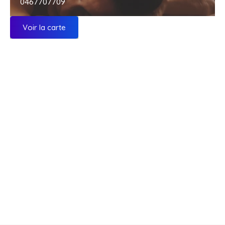
0467707709
Voir la carte