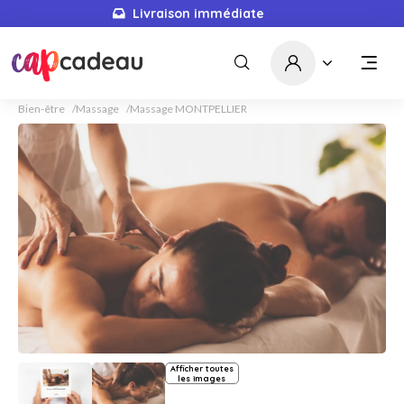
Livraison immédiate
Bien-être
Massage
Massage MONTPELLIER
Afficher toutes
les images