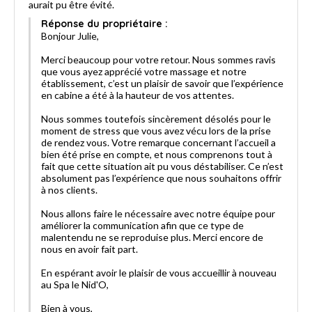
aurait pu être évité.
Réponse du propriétaire :
Bonjour Julie,
Merci beaucoup pour votre retour. Nous sommes ravis
que vous ayez apprécié votre massage et notre
établissement, c’est un plaisir de savoir que l’expérience
en cabine a été à la hauteur de vos attentes.
Nous sommes toutefois sincèrement désolés pour le
moment de stress que vous avez vécu lors de la prise
de rendez vous. Votre remarque concernant l’accueil a
bien été prise en compte, et nous comprenons tout à
fait que cette situation ait pu vous déstabiliser. Ce n’est
absolument pas l’expérience que nous souhaitons offrir
à nos clients.
Nous allons faire le nécessaire avec notre équipe pour
améliorer la communication afin que ce type de
malentendu ne se reproduise plus. Merci encore de
nous en avoir fait part.
En espérant avoir le plaisir de vous accueillir à nouveau
au Spa le Nid'O,
Bien à vous,