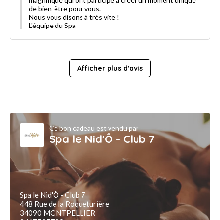
magnifique qui ont participé à créer un moment unique
de bien-être pour vous.
Nous vous disons à très vite !
L'équipe du Spa
Afficher plus d'avis
Ce bon cadeau est vendu par
Spa le Nid'Ô - Club 7
Spa le Nid'Ô - Club 7
448 Rue de la Roqueturière
34090 MONTPELLIER