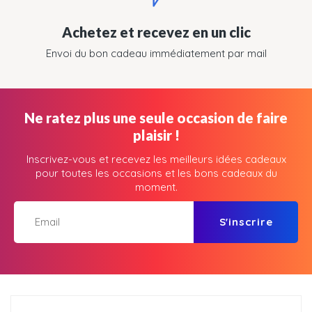
Achetez et recevez en un clic
Envoi du bon cadeau immédiatement par mail
Ne ratez plus une seule occasion de faire
plaisir !
Inscrivez-vous et recevez les meilleurs idées cadeaux
pour toutes les occasions et les bons cadeaux du
moment.
S'inscrire