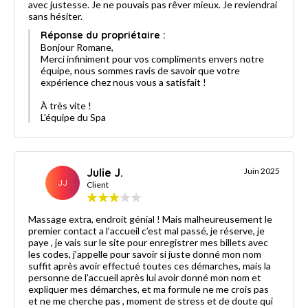
avec justesse. Je ne pouvais pas rêver mieux. Je reviendrai
sans hésiter.
Réponse du propriétaire :
Bonjour Romane,
Merci infiniment pour vos compliments envers notre
équipe, nous sommes ravis de savoir que votre
expérience chez nous vous a satisfait !
À très vite !
L'équipe du Spa
Julie J.
Juin 2025
JJ
Client
Massage extra, endroit génial ! Mais malheureusement le
premier contact a l’accueil c’est mal passé, je réserve, je
paye , je vais sur le site pour enregistrer mes billets avec
les codes, j’appelle pour savoir si juste donné mon nom
suffit après avoir effectué toutes ces démarches, mais la
personne de l’accueil après lui avoir donné mon nom et
expliquer mes démarches, et ma formule ne me crois pas
et ne me cherche pas , moment de stress et de doute qui