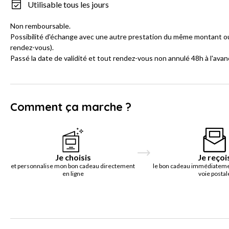
Utilisable tous les jours
Non remboursable.
Possibilité d'échange avec une autre prestation du même montant ou
rendez-vous).
Passé la date de validité et tout rendez-vous non annulé 48h à l'avan
Comment ça marche ?
Je choisis
Je reçoi
et personnalise mon bon cadeau directement
le bon cadeau immédiatemen
en ligne
voie postal