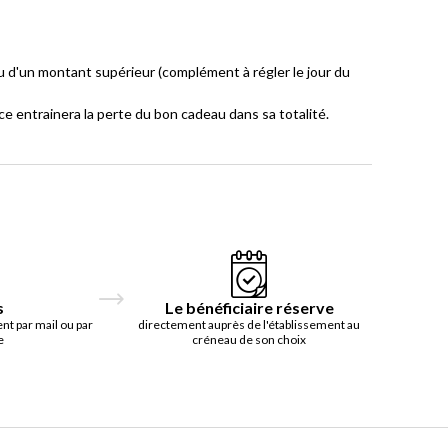
 d'un montant supérieur (complément à régler le jour du
ce entrainera la perte du bon cadeau dans sa totalité.
s
Le bénéficiaire réserve
t par mail ou par
directement auprès de l'établissement au
e
créneau de son choix