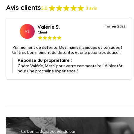
Avis clients
5.0
3 avis
Valérie S.
Février 2022
VS
Client
Pur moment de détente. Des mains magiques et toniques !
Un très bon moment de détente. Et une peau très douce !
Réponse du propriétaire :
Chère Valérie, Merci pour votre commentaire ! A bientôt
pour une prochaine expérience !
Ce bon cadeau est vendu par