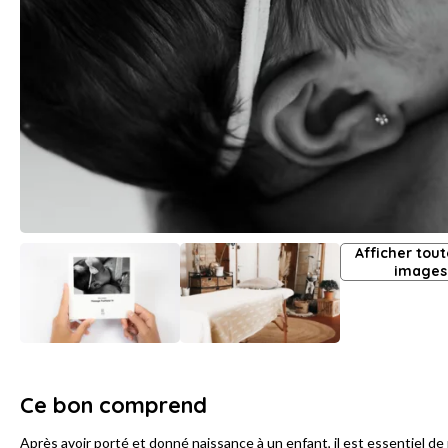
Afficher tout
images
Ce bon comprend
Après avoir porté et donné naissance à un enfant, il est essentiel de p