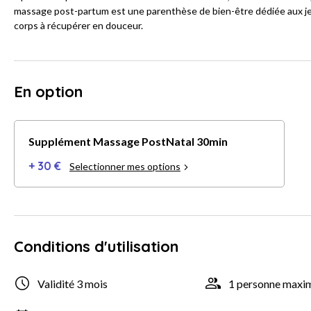
massage post-partum est une parenthèse de bien-être dédiée aux jeu
corps à récupérer en douceur.
En option
Supplément Massage PostNatal 30min
+ 30 €
Selectionner mes options
Conditions d'utilisation
Validité 3 mois
1 personne max