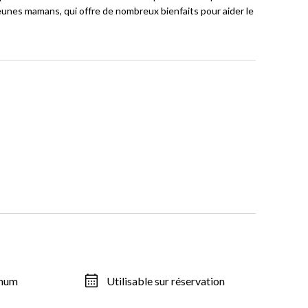
nes mamans, qui offre de nombreux bienfaits pour aider le
imum
Utilisable sur réservation