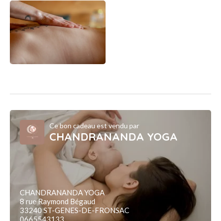
Ce bon cadeau est vendu par
CHANDRANANDA YOGA
CHANDRANANDA YOGA
8 rue Raymond Bégaud
33240 ST-GENES-DE-FRONSAC
0665543133