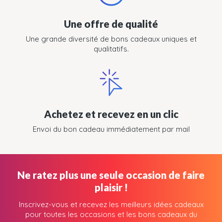
Une offre de qualité
Une grande diversité de bons cadeaux uniques et
qualitatifs.
Achetez et recevez en un clic
Envoi du bon cadeau immédiatement par mail
Ne ratez plus une seule occasion de faire
plaisir !
Inscrivez-vous et recevez les meilleurs idées cadeaux
pour toutes les occasions et les bons cadeaux du