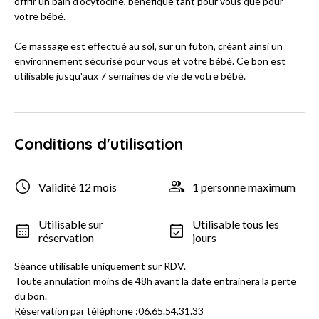
offrir un bain d'ocytocine, bénéfique tant pour vous que pour
votre bébé.
Ce massage est effectué au sol, sur un futon, créant ainsi un
environnement sécurisé pour vous et votre bébé. Ce bon est
utilisable jusqu'aux 7 semaines de vie de votre bébé.
Conditions d'utilisation
Validité 12 mois
1 personne maximum
Utilisable sur
Utilisable tous les
réservation
jours
Séance utilisable uniquement sur RDV.
Toute annulation moins de 48h avant la date entrainera la perte
du bon.
Réservation par téléphone :06.65.54.31.33