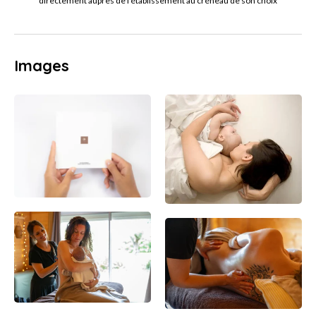
directement auprès de l'établissement au créneau de son choix
Images