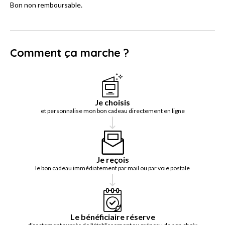
Bon non remboursable.
Comment ça marche ?
Je choisis
et personnalise mon bon cadeau directement en ligne
Je reçois
le bon cadeau immédiatement par mail ou par voie postale
Le bénéficiaire réserve