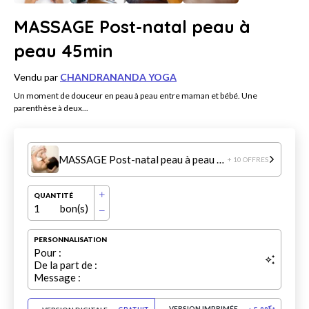
MASSAGE Post-natal peau à
peau 45min
Vendu par
CHANDRANANDA YOGA
Un moment de douceur en peau à peau entre maman et bébé. Une
parenthèse à deux...
MASSAGE Post-natal peau à peau 45min
+ 10 OFFRES
QUANTITÉ
1
bon(s)
PERSONNALISATION
Pour :
De la part de :
Message :
VERSION IMPRIMÉE
€