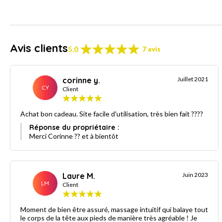
Avis clients
5.0
7 avis
corinne y.
Juillet 2021
CY
Client
Achat bon cadeau. Site facile d'utilisation, très bien fait ????
Réponse du propriétaire :
Merci Corinne ?? et à bientôt
Laure M.
Juin 2023
LM
Client
Moment de bien être assuré, massage intuitif qui balaye tout
le corps de la tête aux pieds de manière très agréable ! Je