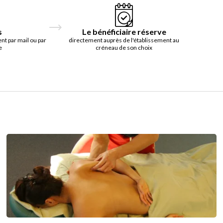
s
Le bénéficiaire réserve
t par mail ou par
directement auprès de l'établissement au
e
créneau de son choix