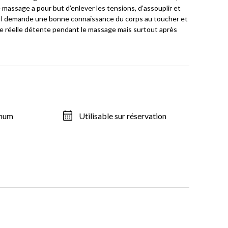
massage a pour but d’enlever les tensions, d’assouplir et
. Il demande une bonne connaissance du corps au toucher et
e une réelle détente pendant le massage mais surtout après
imum
Utilisable sur réservation