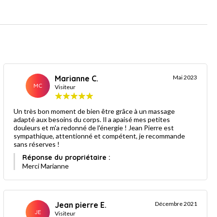
Marianne C.
Mai 2023
MC
Visiteur
Un très bon moment de bien être grâce à un massage
adapté aux besoins du corps. Il a apaisé mes petites
douleurs et m'a redonné de l'énergie ! Jean Pierre est
sympathique, attentionné et compétent, je recommande
sans réserves !
Réponse du propriétaire :
Merci Marianne
Jean pierre E.
Décembre 2021
JE
Visiteur