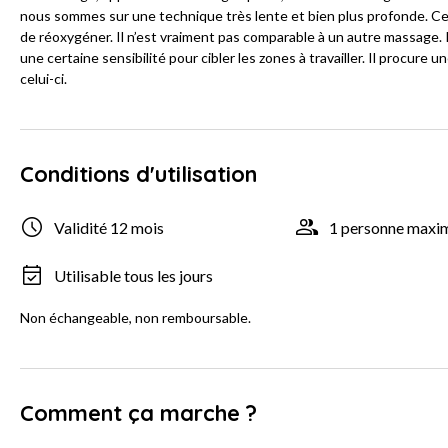
nous sommes sur une technique très lente et bien plus profonde. Ce 
de réoxygéner. Il n’est vraiment pas comparable à un autre massage
une certaine sensibilité pour cibler les zones à travailler. Il procur
celui-ci.
Conditions d'utilisation
Validité 12 mois
1 personne max
Utilisable tous les jours
Non échangeable, non remboursable.
Comment ça marche ?