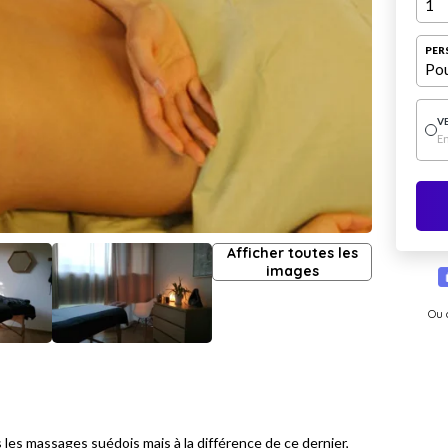
1
PER
Pou
V
E
Afficher toutes les
images
Ou 
 les massages suédois mais à la différence de ce dernier,