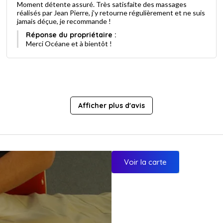
Moment détente assuré. Très satisfaite des massages
réalisés par Jean Pierre, j’y retourne régulièrement et ne suis
jamais déçue, je recommande !
Réponse du propriétaire :
Merci Océane et à bientôt !
Afficher plus d'avis
Voir la carte