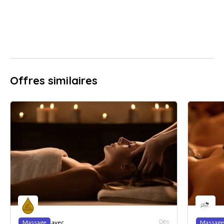
Offres similaires
Dès
Massage
avec
Massage