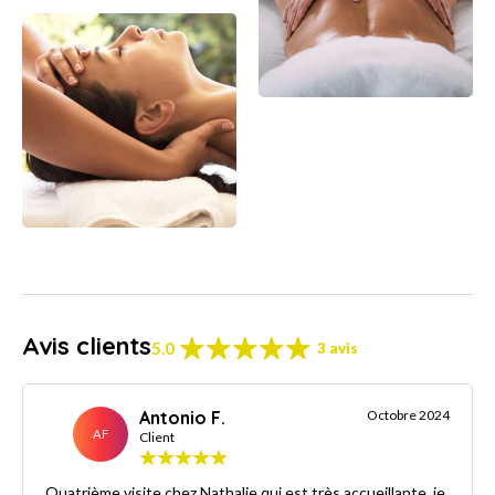
Avis clients
5.0
3 avis
Antonio F.
Octobre 2024
AF
Client
Quatrième visite chez Nathalie qui est très accueillante. je