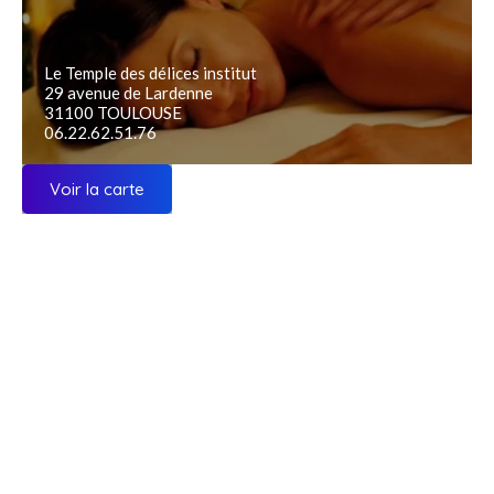
Le Temple des délices institut
29 avenue de Lardenne
31100 TOULOUSE
06.22.62.51.76
Voir la carte