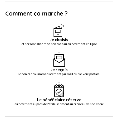
Comment ça marche ?
Je choisis
et personnalise mon bon cadeau directement en ligne
Je reçois
le bon cadeau immédiatement par mail ou par voie postale
Le bénéficiaire réserve
directement auprès de l'établissement au créneau de son choix