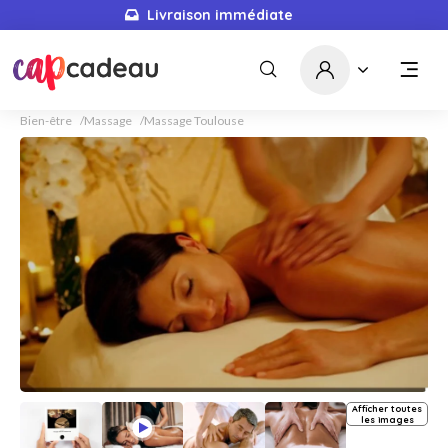
Livraison immédiate
Bien-être
Massage
Massage Toulouse
Afficher toutes
les images