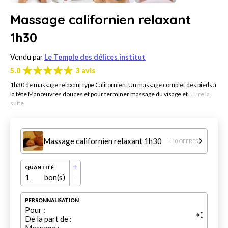
Massage californien relaxant
1h30
Vendu par
Le Temple des délices institut
5.0
3 avis
1h30 de massage relaxant type Californien. Un massage complet des pieds à
la tête Manœuvres douces et pour terminer massage du visage et...
Lire la
suite
Massage californien relaxant 1h30
+ 10 OFFRES
QUANTITÉ
1
bon(s)
PERSONNALISATION
Pour :
De la part de :