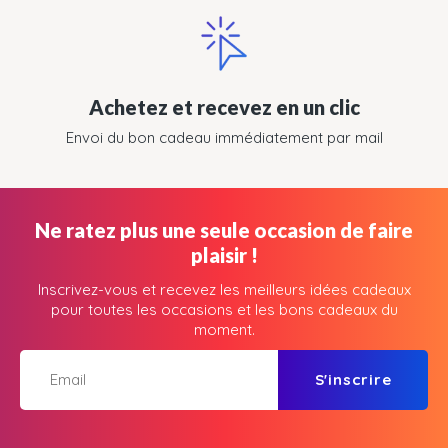
Achetez et recevez en un clic
Envoi du bon cadeau immédiatement par mail
Ne ratez plus une seule occasion de faire
plaisir !
Inscrivez-vous et recevez les meilleurs idées cadeaux
pour toutes les occasions et les bons cadeaux du
moment.
S'inscrire