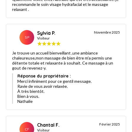
recommande le soin visage hydrafacial et le massage
relaxant .
Sylvia P.
Novembre 2025
SP
Visiteur
Je trouve un accueil bienveillant ,une ambiance
chaleureuse,mon massage de bien être m'a permis une
détente totale et relaxante à souhait. Ce massage à un
gout de revenez-y.
Réponse du propriétaire :
Merci infiniment pour ce gentil message.
Ravie de vous avoir relaxée.
À très bientôt.
Bien à vous.
Nathalie
Chantal F.
Février 2025
CF
Visiteur