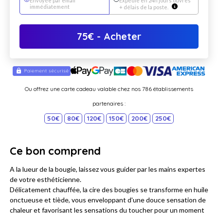
Envoyée par email
Expédié en 24h jours ouvrés
immédiatement
+ délais de la poste.
75
€
- Acheter
Ou offrez une carte cadeau valable chez nos 786 établissements
partenaires :
50€
80€
120€
150€
200€
250€
Ce bon comprend
A la lueur de la bougie, laissez vous guider par les mains expertes
de votre esthéticienne.
Délicatement chauffée, la cire des bougies se transforme en huile
onctueuse et tiède, vous enveloppant d'une douce sensation de
chaleur et favorisant les sensations du toucher pour un moment