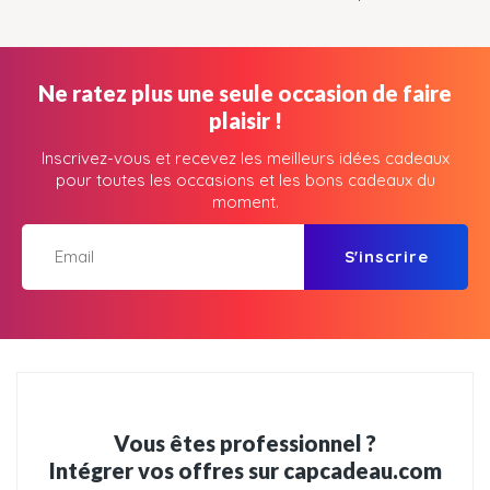
Ne ratez plus une seule occasion de faire
plaisir !
Inscrivez-vous et recevez les meilleurs idées cadeaux
pour toutes les occasions et les bons cadeaux du
moment.
S'inscrire
Vous êtes professionnel ?
Intégrer vos offres sur capcadeau.com