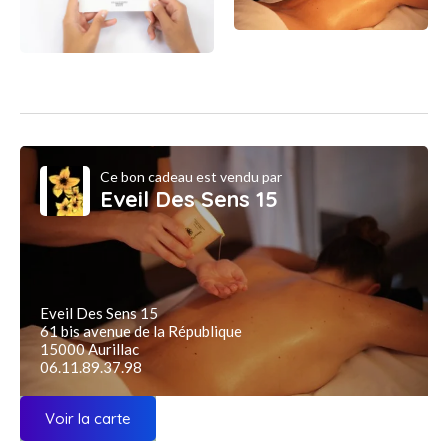
Ce bon cadeau est vendu par
Eveil Des Sens 15
Eveil Des Sens 15
61 bis avenue de la République
15000 Aurillac
06.11.89.37.98
Voir la carte