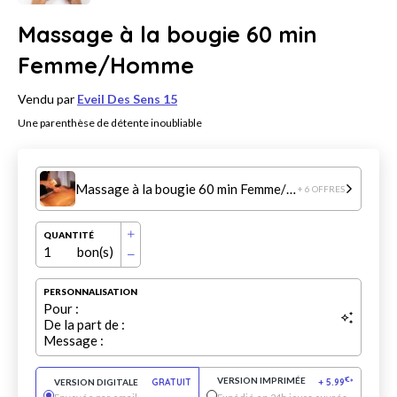
Massage à la bougie 60 min
Femme/Homme
Vendu par
Eveil Des Sens 15
Une parenthèse de détente inoubliable
Massage à la bougie 60 min Femme/Homme
+ 6 OFFRES
QUANTITÉ
1
bon(s)
PERSONNALISATION
Pour :
De la part de :
Message :
VERSION IMPRIMÉE
€
VERSION DIGITALE
GRATUIT
+
5.99
*