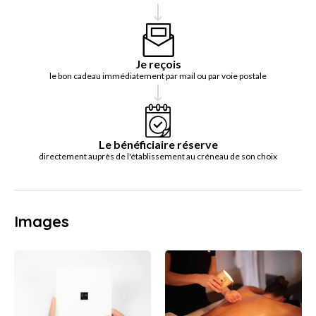
Je reçois
le bon cadeau immédiatement par mail ou par voie postale
Le bénéficiaire réserve
directement auprès de l'établissement au créneau de son choix
Images