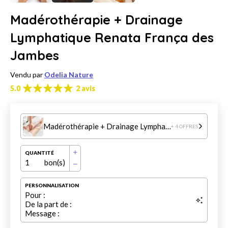
Madérothérapie + Drainage
Lymphatique Renata França des
Jambes
Vendu par
Odelia Nature
5.0
2 avis
Madérothérapie + Drainage Lymphatique Renata França des Jambes
+ 4 OFFRES
QUANTITÉ
1
bon(s)
PERSONNALISATION
Pour :
De la part de :
Message :