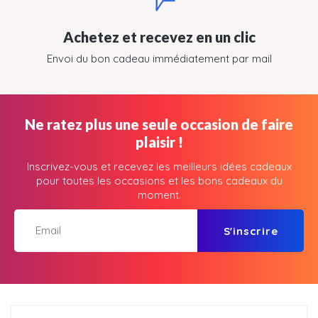
Achetez et recevez en un clic
Envoi du bon cadeau immédiatement par mail
Ne ratez plus une seule occasion de faire
plaisir !
Inscrivez-vous et recevez les meilleurs idées cadeaux
pour toutes les occasions et les bons cadeaux du
moment.
S'inscrire