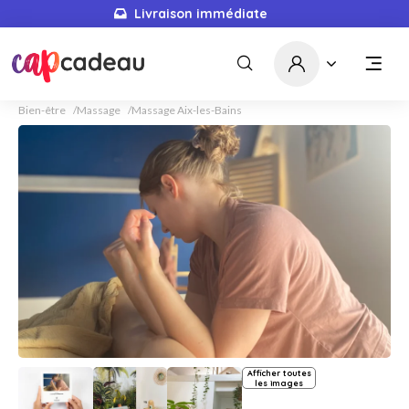
Livraison immédiate
Bien-être
Massage
Massage Aix-les-Bains
Afficher toutes
les images