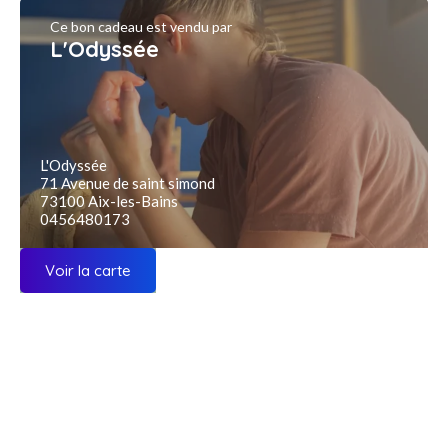
Ce bon cadeau est vendu par
L'Odyssée
L'Odyssée
71 Avenue de saint simond
73100 Aix-les-Bains
0456480173
Voir la carte