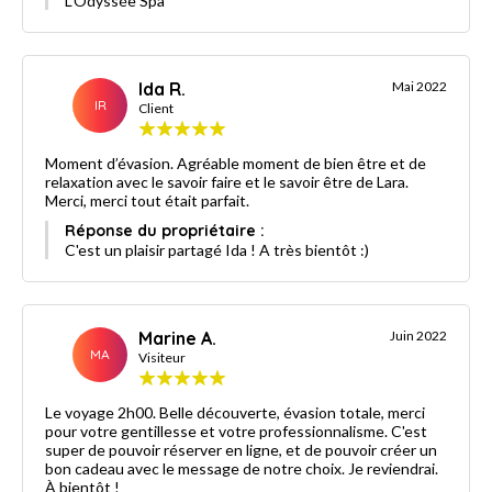
L'Odyssée Spa
Ida R.
Mai 2022
IR
Client
Moment d’évasion. Agréable moment de bien être et de
relaxation avec le savoir faire et le savoir être de Lara.
Merci, merci tout était parfait.
Réponse du propriétaire :
C'est un plaisir partagé Ida ! A très bientôt :)
Marine A.
Juin 2022
MA
Visiteur
Le voyage 2h00. Belle découverte, évasion totale, merci
pour votre gentillesse et votre professionnalisme. C'est
super de pouvoir réserver en ligne, et de pouvoir créer un
bon cadeau avec le message de notre choix. Je reviendrai.
À bientôt !