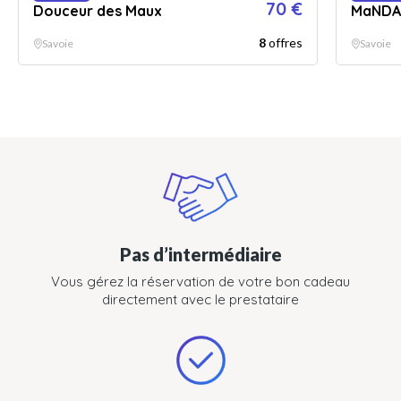
70 €
Douceur des Maux
MaNDAL
8
offres
Savoie
Savoie
Pas d’intermédiaire
Vous gérez la réservation de votre bon cadeau
directement avec le prestataire