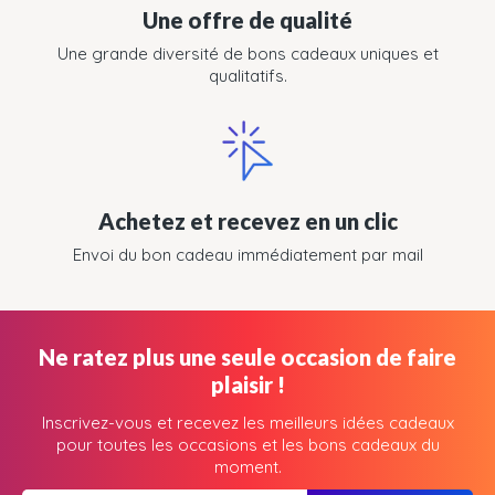
Une offre de qualité
Une grande diversité de bons cadeaux uniques et
qualitatifs.
Achetez et recevez en un clic
Envoi du bon cadeau immédiatement par mail
Ne ratez plus une seule occasion de faire
plaisir !
Inscrivez-vous et recevez les meilleurs idées cadeaux
pour toutes les occasions et les bons cadeaux du
moment.