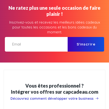
Ne ratez plus une seule occasion de faire
plaisir !
Inscrivez-vous et recevez les meilleurs idées cadeaux
pour toutes les occasions et les bons cadeaux du
moment.
S'inscrire
Vous êtes professionnel ?
Intégrer vos offres sur capcadeau.com
Découvrez comment développer votre business