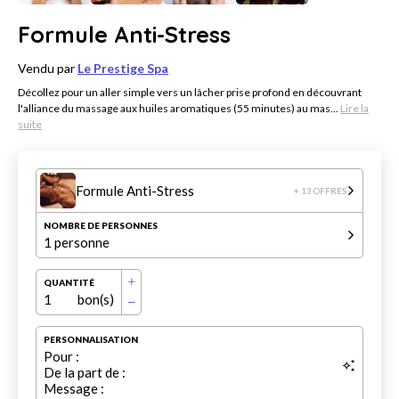
Formule Anti-Stress
Vendu par
Le Prestige Spa
Décollez pour un aller simple vers un lâcher prise profond en découvrant
l'alliance du massage aux huiles aromatiques (55 minutes) au mas...
Lire la
suite
Formule Anti-Stress
+ 13 OFFRES
NOMBRE DE PERSONNES
1 personne
QUANTITÉ
1
bon(s)
PERSONNALISATION
Pour :
De la part de :
Message :