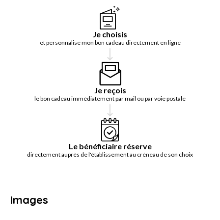
Je choisis
et personnalise mon bon cadeau directement en ligne
Je reçois
le bon cadeau immédiatement par mail ou par voie postale
Le bénéficiaire réserve
directement auprès de l'établissement au créneau de son choix
Images