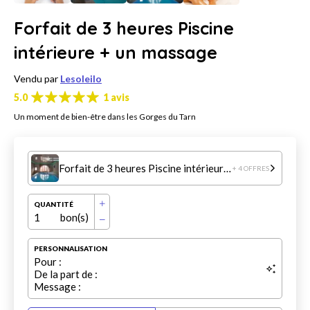
Forfait de 3 heures Piscine
intérieure + un massage
Vendu par
Lesoleilo
5.0
1 avis
Un moment de bien-être dans les Gorges du Tarn
Forfait de 3 heures Piscine intérieure + un massage
+ 4 OFFRES
QUANTITÉ
1
bon(s)
PERSONNALISATION
Pour :
De la part de :
Message :