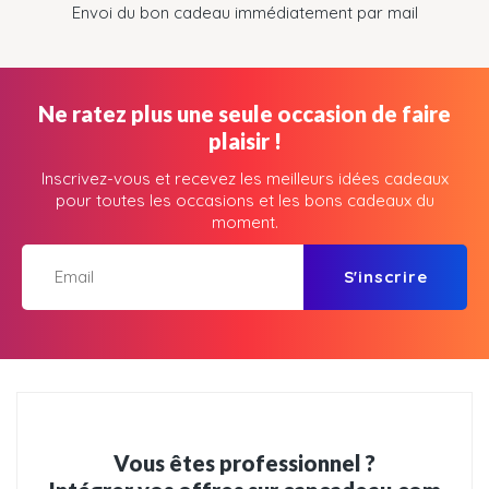
Envoi du bon cadeau immédiatement par mail
Ne ratez plus une seule occasion de faire
plaisir !
Inscrivez-vous et recevez les meilleurs idées cadeaux
pour toutes les occasions et les bons cadeaux du
moment.
S'inscrire
Vous êtes professionnel ?