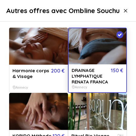
Livraison immédiate
Autres offres avec Ombline Souchu
Bien-être
Massage
Massage Annecy
DRAINAGE
150 €
Harmonie corps
200 €
LYMPHATIQUE
& Visage
RENATA FRANCA
Annecy
Annecy
Afficher toutes
les images
KOBIDO Méthode
120 €
Rituel Bio Visage
Dès