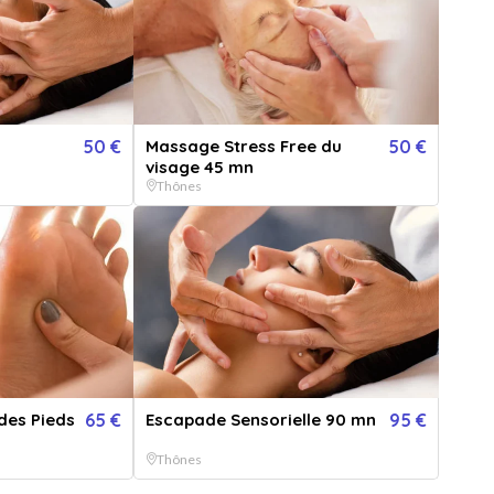
50 €
Massage Stress Free du
50 €
visage 45 mn
Thônes
des Pieds
65 €
Escapade Sensorielle 90 mn
95 €
Thônes