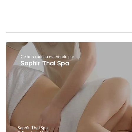
Ce bon cadeau est vendu par
Saphir Thai Spa
Saphir Thai Spa