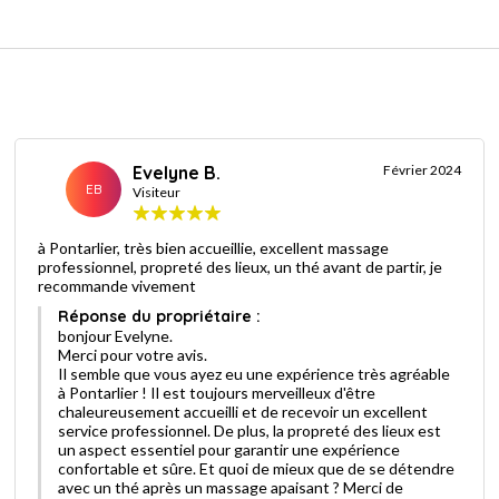
Evelyne B.
Février 2024
EB
Visiteur
à Pontarlier, très bien accueillie, excellent massage
professionnel, propreté des lieux, un thé avant de partir, je
recommande vivement
Réponse du propriétaire :
bonjour Evelyne.
Merci pour votre avis.
Il semble que vous ayez eu une expérience très agréable
à Pontarlier ! Il est toujours merveilleux d'être
chaleureusement accueilli et de recevoir un excellent
service professionnel. De plus, la propreté des lieux est
un aspect essentiel pour garantir une expérience
confortable et sûre. Et quoi de mieux que de se détendre
avec un thé après un massage apaisant ? Merci de