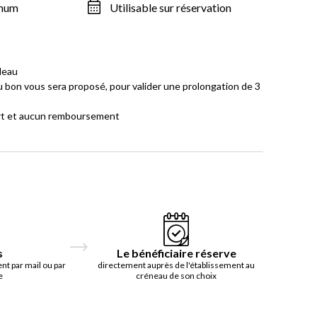
imum
Utilisable sur réservation
deau
 bon vous sera proposé, pour valider une prolongation de 3
ort et aucun remboursement
s
Le bénéficiaire réserve
t par mail ou par
directement auprès de l'établissement au
e
créneau de son choix