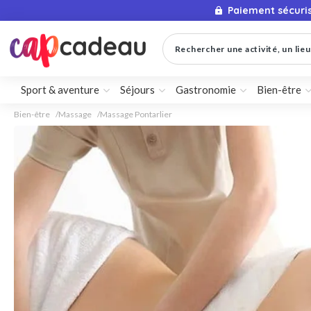
Paiement sécuri
Rechercher une activité, un lieu 
Sport & aventure
Séjours
Gastronomie
Bien-être
Bien-être
Massage
Massage Pontarlier