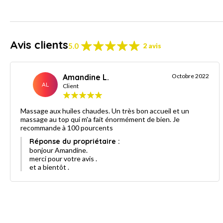
Avis clients
5.0
2 avis
Amandine L.
Octobre 2022
AL
Client
Massage aux huiles chaudes. Un très bon accueil et un
massage au top qui m'a fait énormément de bien. Je
recommande à 100 pourcents
Réponse du propriétaire :
bonjour Amandine.
merci pour votre avis .
et a bientôt .