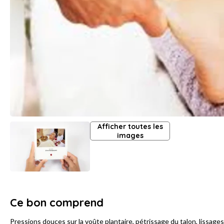
Afficher toutes les
images
Ce bon comprend
Pressions douces sur la voûte plantaire, pétrissage du talon, lissage