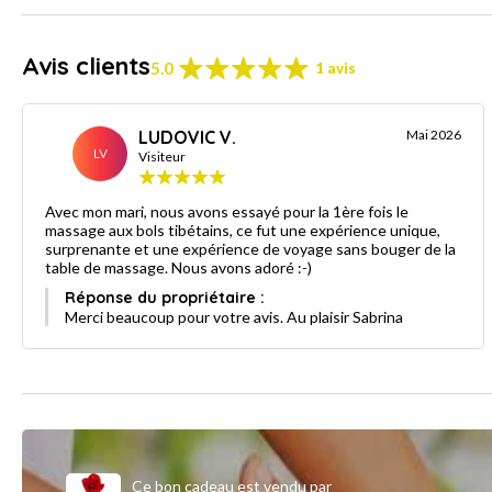
Avis clients
5.0
1 avis
LUDOVIC V.
Mai 2026
LV
Visiteur
Avec mon mari, nous avons essayé pour la 1ère fois le
massage aux bols tibétains, ce fut une expérience unique,
surprenante et une expérience de voyage sans bouger de la
table de massage. Nous avons adoré :-)
Réponse du propriétaire :
Merci beaucoup pour votre avis. Au plaisir Sabrina
Ce bon cadeau est vendu par