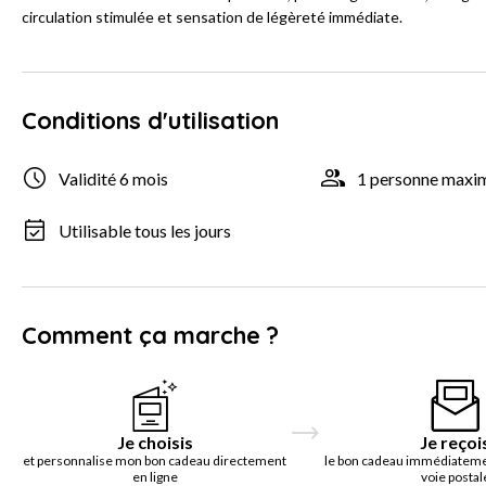
circulation stimulée et sensation de légèreté immédiate.
Conditions d'utilisation
Validité 6 mois
1 personne max
Utilisable tous les jours
Comment ça marche ?
Je choisis
Je reçoi
et personnalise mon bon cadeau directement
le bon cadeau immédiatemen
en ligne
voie postal