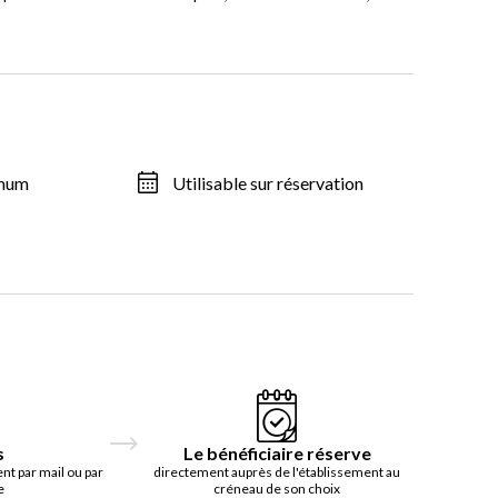
imum
Utilisable sur réservation
s
Le bénéficiaire réserve
t par mail ou par
directement auprès de l'établissement au
e
créneau de son choix