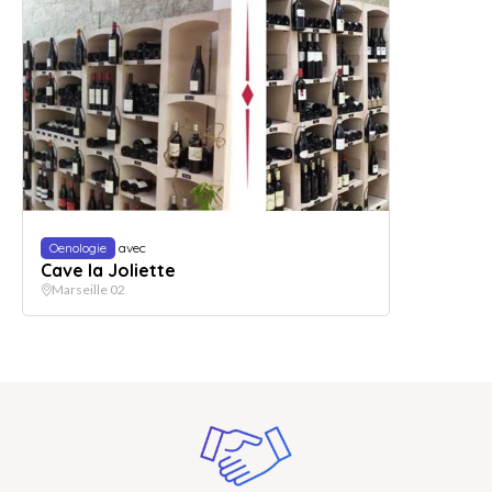
Oenologie
avec
Cave la Joliette
Marseille 02