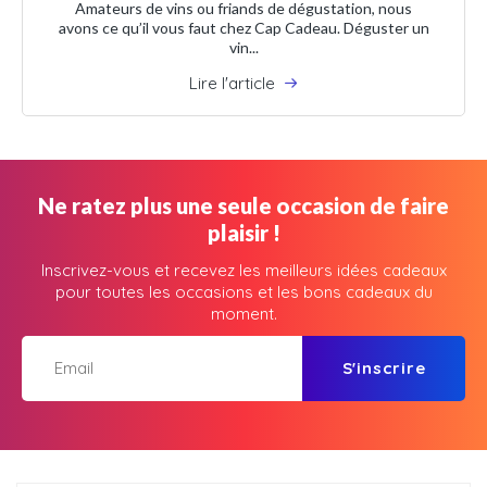
Amateurs de vins ou friands de dégustation, nous
avons ce qu’il vous faut chez Cap Cadeau. Déguster un
vin...
Lire l'article
Ne ratez plus une seule occasion de faire
plaisir !
Inscrivez-vous et recevez les meilleurs idées cadeaux
pour toutes les occasions et les bons cadeaux du
moment.
S'inscrire