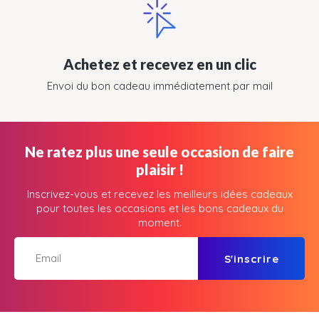
Achetez et recevez en un clic
Envoi du bon cadeau immédiatement par mail
Ne ratez plus une seule occasion de faire
plaisir !
Inscrivez-vous et recevez les meilleurs idées cadeaux
pour toutes les occasions et les bons cadeaux du
moment.
S'inscrire