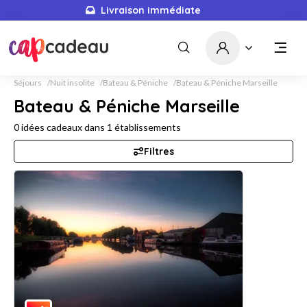
Livraison immédiate
Séjours
Nuit insolite
Bateau & Péniche
Bateau & Péniche Marseille
Bateau & Péniche Marseille
0
idées cadeaux dans
1
établissements
Filtres