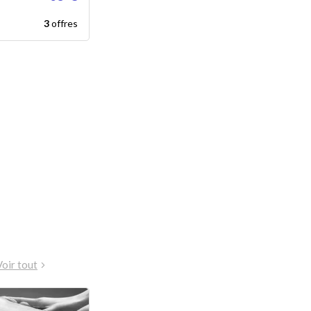
3
offres
Voir tout