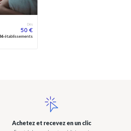
Dès
50 €
86
établissements
Achetez et recevez en un clic