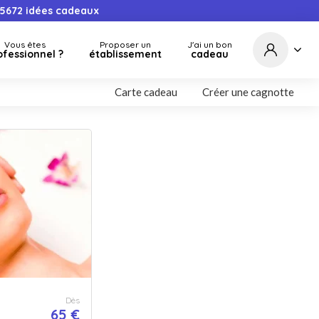
5672
idées cadeaux
Vous êtes
Proposer un
J'ai un bon
ofessionnel ?
établissement
cadeau
Carte cadeau
Créer une cagnotte
Dès
65 €