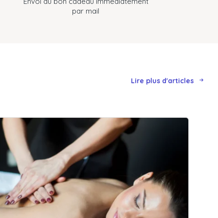
Envoi du bon cadeau immédiatement
par mail
Lire plus d'articles