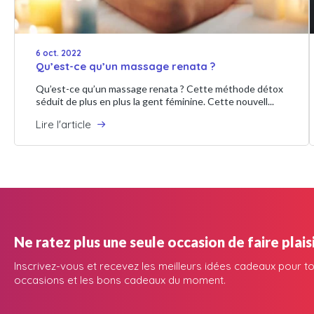
6 oct. 2022
Qu’est-ce qu’un massage renata ?
Qu’est-ce qu’un massage renata ? Cette méthode détox
séduit de plus en plus la gent féminine. Cette nouvell...
Lire l'article
Ne ratez plus une seule occasion de faire plaisi
Inscrivez-vous et recevez les meilleurs idées cadeaux pour to
occasions et les bons cadeaux du moment.