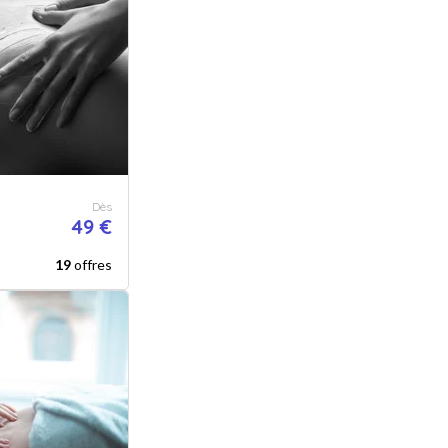
Dès
49 €
19
offres