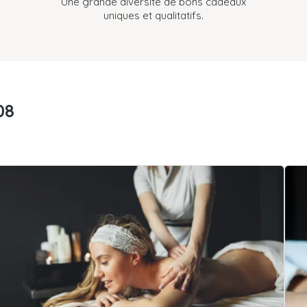
Une grande diversité de bons cadeaux
uniques et qualitatifs.
08