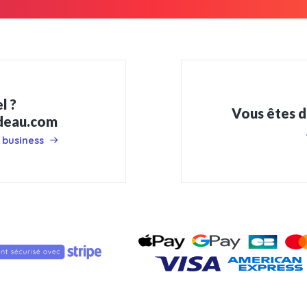
l ?
Vous êtes d
adeau.com
 business