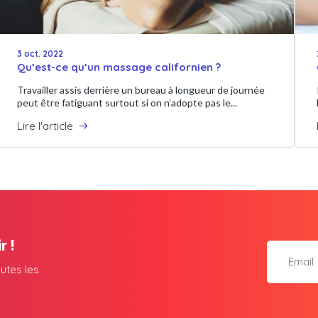
3 oct. 2022
Qu’est-ce qu’un massage californien ?
Travailler assis derrière un bureau à longueur de journée
peut être fatiguant surtout si on n’adopte pas le...
Lire l'article
r !
utes les