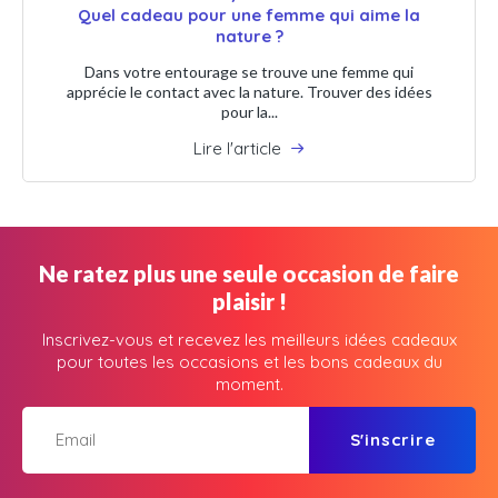
Quel cadeau pour une femme qui aime la
nature ?
Dans votre entourage se trouve une femme qui
apprécie le contact avec la nature. Trouver des idées
pour la...
Lire l'article
Ne ratez plus une seule occasion de faire
plaisir !
Inscrivez-vous et recevez les meilleurs idées cadeaux
pour toutes les occasions et les bons cadeaux du
moment.
S'inscrire