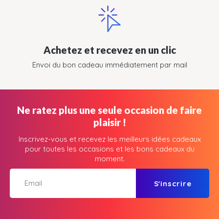
Achetez et recevez en un clic
Envoi du bon cadeau immédiatement par mail
Ne ratez plus une seule occasion de faire
plaisir !
Inscrivez-vous et recevez les meilleurs idées cadeaux
pour toutes les occasions et les bons cadeaux du
moment.
S'inscrire