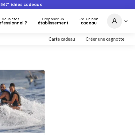
5671
idées cadeaux
Vous êtes
Proposer un
J'ai un bon
ofessionnel ?
établissement
cadeau
Carte cadeau
Créer une cagnotte