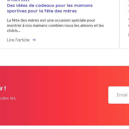
Des idées de cadeaux pour les mamans
sportives pour la fête des mères
La fête des mères est une occasion spéciale pour
montrer à nos mamans combien nous les aimons et les
chéris...
Lire l'article
r !
utes les