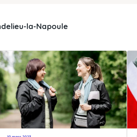
ndelieu-la-Napoule
10 mars 2023