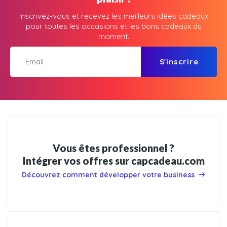
Inscrivez-vous et recevez les meilleurs idées cadeaux
pour toutes les occasions et les bons cadeaux du
moment.
S'inscrire
Vous êtes professionnel ?
Intégrer vos offres sur capcadeau.com
Découvrez comment développer votre business