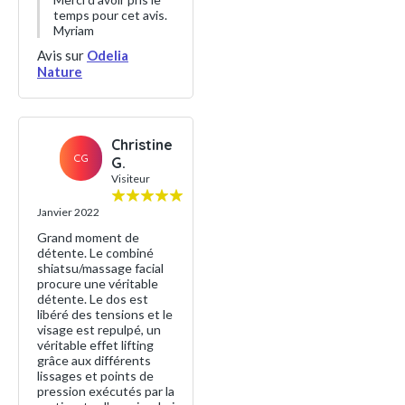
temps pour cet avis.
Myriam
Avis sur
Odelia
Nature
Christine
CG
G.
Visiteur
Janvier 2022
Grand moment de
détente. Le combiné
shiatsu/massage facial
procure une véritable
détente. Le dos est
libéré des tensions et le
visage est repulpé, un
véritable effet lifting
grâce aux différents
lissages et points de
pression exécutés par la