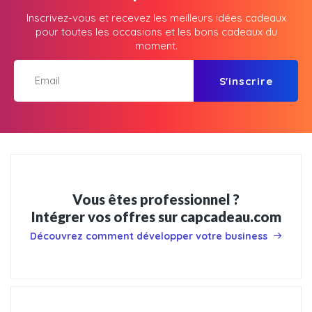
Inscrivez-vous et recevez les meilleurs idées cadeaux
pour toutes les occasions et les bons cadeaux du
moment.
S'inscrire
Vous êtes professionnel ?
Intégrer vos offres sur capcadeau.com
Découvrez comment développer votre business