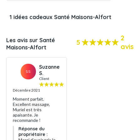
1 idées cadeaux Santé Maisons-Alfort
2
Les avis sur Santé
5
avis
Maisons-Alfort
Suzanne
SS
S.
Client
Décembre 2021
Moment parfait.
Excellent massage,
Muriel est très
apaisante. Je
recommande !
Réponse du
propriétaire :
Merci d’avoir pris le