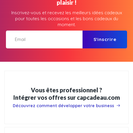
plaisir !
Inscrivez-vous et recevez les meilleurs idées cadeaux
pour toutes les occasions et les bons cadeaux du
moment.
S'inscrire
Vous êtes professionnel ?
Intégrer vos offres sur capcadeau.com
Découvrez comment développer votre business