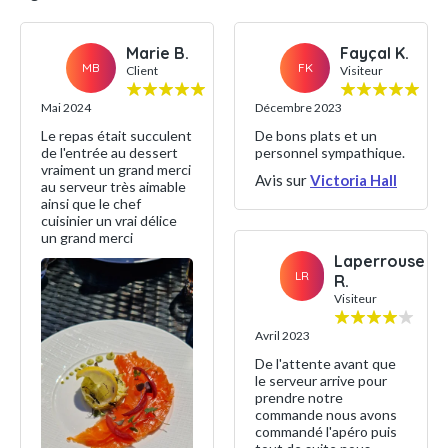
Marie B.
Fayçal K.
MB
FK
Client
Visiteur
Mai 2024
Décembre 2023
Le repas était succulent
De bons plats et un
de l'entrée au dessert
personnel sympathique.
vraiment un grand merci
Avis sur
Victoria Hall
au serveur très aimable
ainsi que le chef
cuisinier un vrai délice
un grand merci
Laperrouse
LR
R.
Visiteur
Avril 2023
De l'attente avant que
le serveur arrive pour
prendre notre
commande nous avons
commandé l'apéro puis