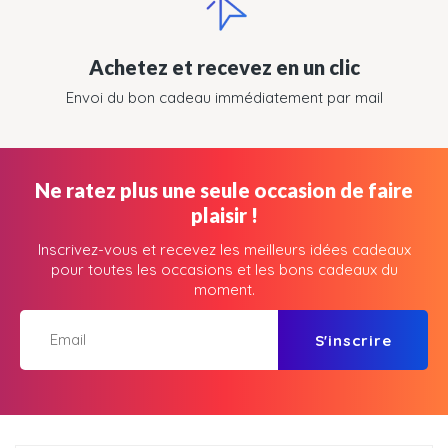
Achetez et recevez en un clic
Envoi du bon cadeau immédiatement par mail
Ne ratez plus une seule occasion de faire
plaisir !
Inscrivez-vous et recevez les meilleurs idées cadeaux
pour toutes les occasions et les bons cadeaux du
moment.
S'inscrire