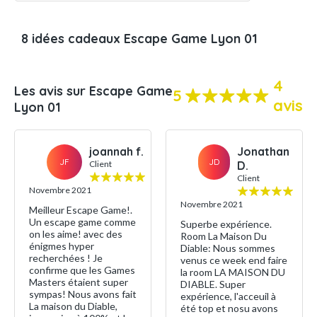
8 idées cadeaux Escape Game Lyon 01
4
Les avis sur Escape Game
5
avis
Lyon 01
joannah f.
Jonathan
JF
JD
Client
D.
Client
Novembre 2021
Novembre 2021
Meilleur Escape Game!.
Un escape game comme
Superbe expérience.
on les aime! avec des
Room La Maison Du
énigmes hyper
Diable: Nous sommes
recherchées ! Je
venus ce week end faire
confirme que les Games
la room LA MAISON DU
Masters étaient super
DIABLE. Super
sympas! Nous avons fait
expérience, l'acceuil à
La maison du Diable,
été top et nosu avons