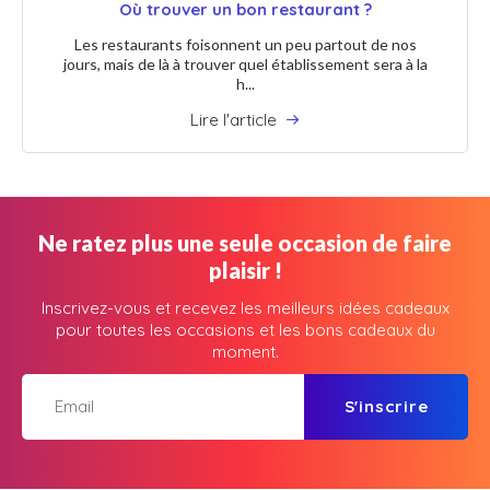
Où trouver un bon restaurant ?
Les restaurants foisonnent un peu partout de nos
jours, mais de là à trouver quel établissement sera à la
h...
Lire l'article
Ne ratez plus une seule occasion de faire
plaisir !
Inscrivez-vous et recevez les meilleurs idées cadeaux
pour toutes les occasions et les bons cadeaux du
moment.
S'inscrire