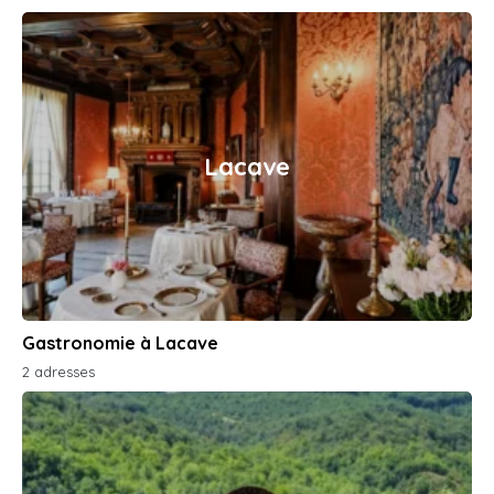
Lacave
Gastronomie à Lacave
2 adresses