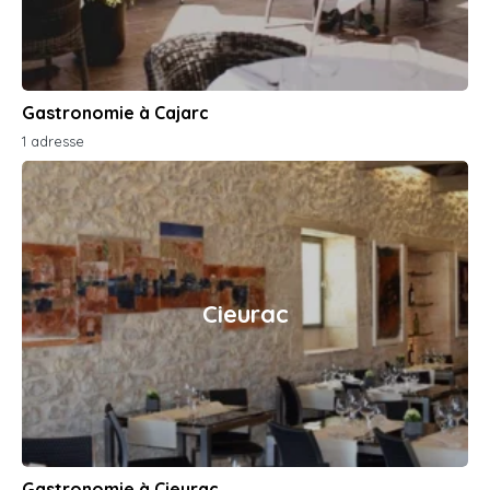
Gastronomie à Cajarc
1 adresse
Cieurac
Gastronomie à Cieurac