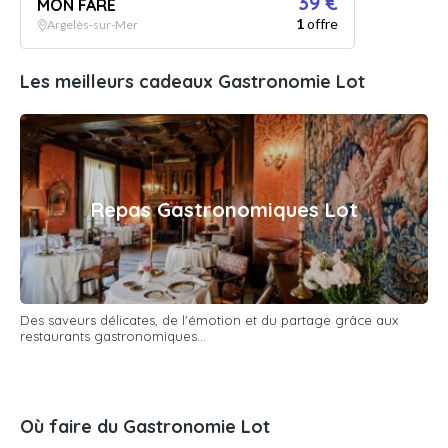
39 €
MON FARE
1
offre
Argelès-sur-Mer
Les meilleurs cadeaux Gastronomie Lot
Repas Gastronomiques Lot
Des saveurs délicates, de l'émotion et du partage grâce aux
restaurants gastronomiques...
Où faire du Gastronomie Lot