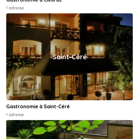
1 adresse
Saint-Céré
Gastronomie à Saint-Céré
1 adresse