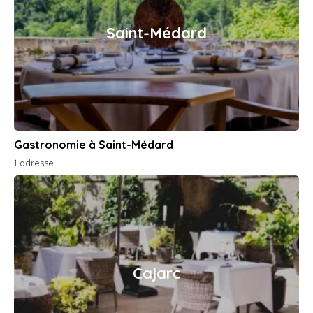
Saint-Médard
Gastronomie à Saint-Médard
1 adresse
Cajarc