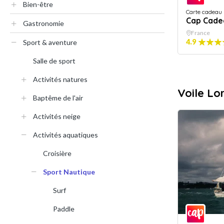
Bien-être
Carte cadeau
Cap Cade
Gastronomie
France
4.9
Sport & aventure
Salle de sport
Activités natures
Voile Lor
Baptême de l'air
Activités neige
Activités aquatiques
Croisière
Sport Nautique
Surf
Paddle