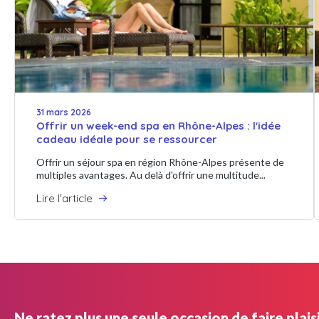
31 mars 2026
Offrir un week-end spa en Rhône-Alpes : l'idée
cadeau idéale pour se ressourcer
Offrir un séjour spa en région Rhône-Alpes présente de
multiples avantages. Au delà d'offrir une multitude...
Lire l'article
Ne ratez plus une seule occasion de faire plaisi