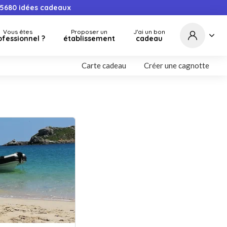
5680
idées cadeaux
Vous êtes
Proposer un
J'ai un bon
ofessionnel ?
établissement
cadeau
Carte cadeau
Créer une cagnotte