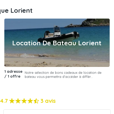
que Lorient
Location De Bateau Lorient
1 adresse
Notre sélection de bons cadeaux de location de
/ 1 offre
bateau vous permettra d'accéder à différ...
4.7
3 avis