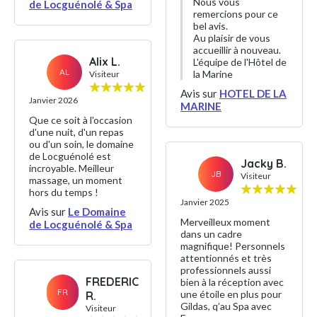
Nous vous
de Locguénolé & Spa
remercions pour ce
bel avis.
Au plaisir de vous
accueillir à nouveau.
Alix L.
L'équipe de l'Hôtel de
AL
la Marine
Visiteur
Avis sur
HOTEL DE LA
Janvier 2026
MARINE
Que ce soit à l'occasion
d'une nuit, d'un repas
ou d'un soin, le domaine
de Locguénolé est
Jacky B.
incroyable. Meilleur
JB
Visiteur
massage, un moment
hors du temps !
Janvier 2025
Avis sur
Le Domaine
Merveilleux moment
de Locguénolé & Spa
dans un cadre
magnifique! Personnels
attentionnés et très
professionnels aussi
FREDERIC
bien à la réception avec
FR
une étoile en plus pour
R.
Gildas, q’au Spa avec
Visiteur