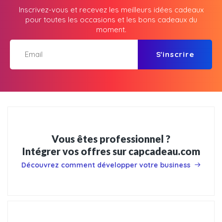
Inscrivez-vous et recevez les meilleurs idées cadeaux
pour toutes les occasions et les bons cadeaux du
moment.
S'inscrire
Vous êtes professionnel ?
Intégrer vos offres sur capcadeau.com
Découvrez comment développer votre business