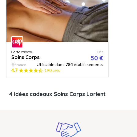
Carte cadeau
Dès
Soins Corps
50 €
Utilisable dans
784
établissements
France
4.7
190 avis
4 idées cadeaux Soins Corps Lorient