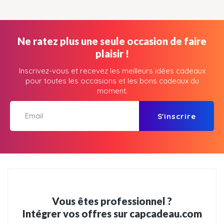
Ne ratez plus une seule occasion de faire
plaisir !
Inscrivez-vous et recevez les meilleurs idées cadeaux
pour toutes les occasions et les bons cadeaux du
moment.
S'inscrire
Vous êtes professionnel ?
Intégrer vos offres sur capcadeau.com