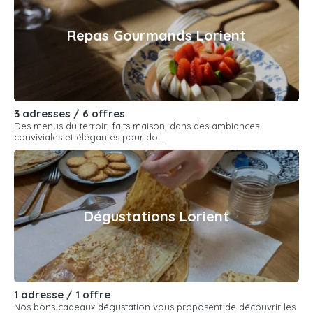
Repas Gourmands Lorient
3 adresses / 6 offres
Des menus du terroir, faits maison, dans des ambiances
conviviales et élégantes pour do...
Dégustations Lorient
1 adresse / 1 offre
Nos bons cadeaux dégustation vous proposent de découvrir les