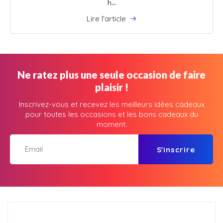
h...
Lire l'article
Ne ratez plus une seule occasion de faire
plaisir !
Inscrivez-vous et recevez les meilleurs idées cadeaux
pour toutes les occasions et les bons cadeaux du
moment.
S'inscrire