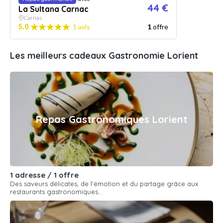
44 €
La Sultana Carnac
Carnac
5.0
1 avis
1
offre
Les meilleurs cadeaux Gastronomie Lorient
Repas Gastronomiques Lorient
1 adresse / 1 offre
Des saveurs délicates, de l'émotion et du partage grâce aux
restaurants gastronomiques...