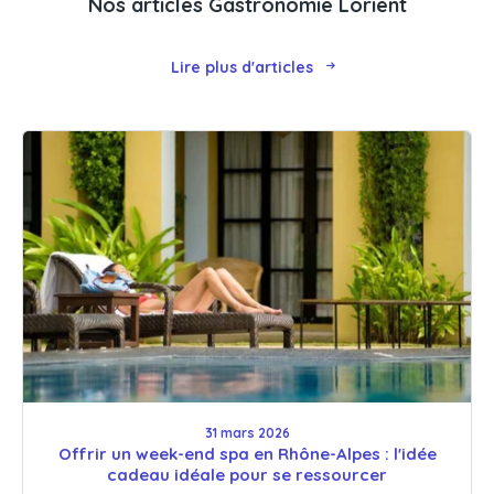
Nos articles Gastronomie Lorient
Lire plus d'articles
31 mars 2026
Offrir un week-end spa en Rhône-Alpes : l'idée
cadeau idéale pour se ressourcer