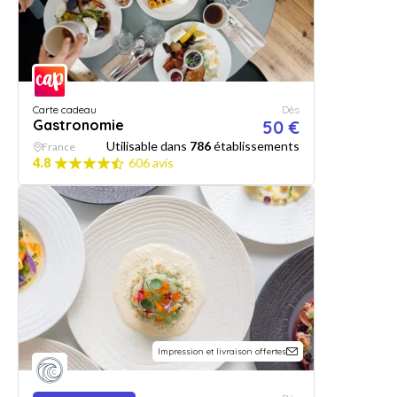
Carte cadeau
Dès
Gastronomie
50 €
Utilisable dans
786
établissements
France
4.8
606 avis
Impression et livraison offertes