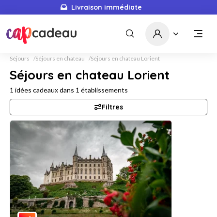
Livraison immédiate
Séjours
Séjours en chateau
Séjours en chateau Lorient
Séjours en chateau Lorient
1
idées cadeaux dans
1
établissements
Filtres