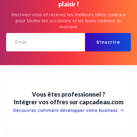
plaisir !
Inscrivez-vous et recevez les meilleurs idées cadeaux
pour toutes les occasions et les bons cadeaux du
moment.
S'inscrire
Vous êtes professionnel ?
Intégrer vos offres sur capcadeau.com
Découvrez comment développer votre business