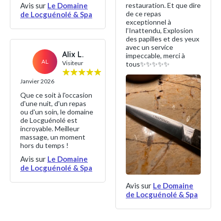
Avis sur
Le Domaine
restauration. Et que dire
de ce repas
de Locguénolé & Spa
exceptionnel à
l’Inattendu, Explosion
des papilles et des yeux
avec un service
Alix L.
impeccable, merci à
AL
Visiteur
tous✨✨✨✨✨
Janvier 2026
Que ce soit à l'occasion
d'une nuit, d'un repas
ou d'un soin, le domaine
de Locguénolé est
incroyable. Meilleur
massage, un moment
hors du temps !
Avis sur
Le Domaine
de Locguénolé & Spa
Avis sur
Le Domaine
de Locguénolé & Spa