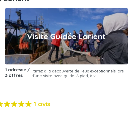
Visite Guidée Lorient
1 adresse /
Partez à la découverte de lieux exceptionnels lors
3 offres
d'une visite avec guide. À pied, à v...
1 avis