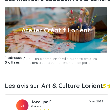
Atelier Créatif Lorient
1 adresse /
Seul, en binôme, en famille ou entre amis, les
5 offres
ateliers créatifs sont un moment de part...
Les avis sur Art & Culture Lorient
5
Jocelyne E.
Mars 2023
JE
Visiteur