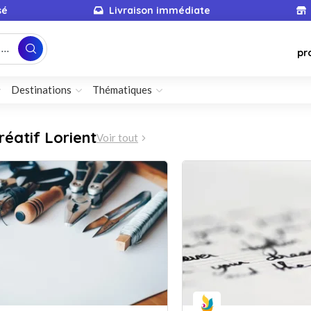
sé
Livraison immédiate
...
pr
Destinations
Thématiques
réatif Lorient
Voir tout