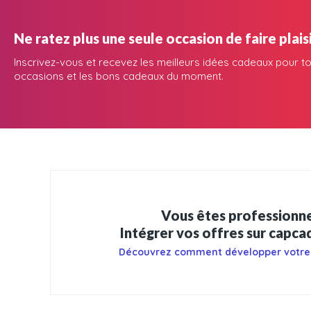
Ne ratez plus une seule occasion de faire plaisi
Inscrivez-vous et recevez les meilleurs idées cadeaux pour to
occasions et les bons cadeaux du moment.
Vous êtes professionne
Intégrer vos offres sur capc
Découvrez comment développer votre