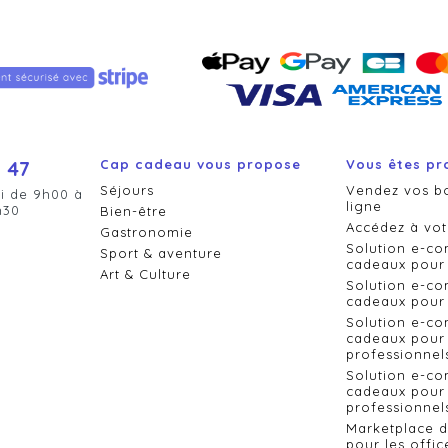
 47
Cap cadeau vous propose
Vous êtes pr
Séjours
Vendez vos b
i de 9h00 à
ligne
h30
Bien-être
Accédez à vot
Gastronomie
Solution e-c
Sport & aventure
cadeaux pour 
Art & Culture
Solution e-c
cadeaux pour 
Solution e-c
cadeaux pour 
professionnel
Solution e-c
cadeaux pour 
professionnels
Marketplace 
pour les offic