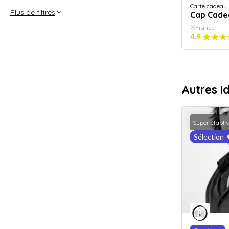
Carte cadeau
Plus de filtres
Cap Cade
France
4.9
Autres i
Super établi
Sélection