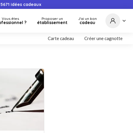
5671
idées cadeaux
Vous êtes
Proposer un
J'ai un bon
ofessionnel ?
établissement
cadeau
Carte cadeau
Créer une cagnotte