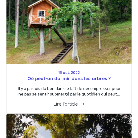
15 oct. 2022
Où peut-on dormir dans les arbres ?
Il y a parfois du bon dans le fait de décompresser pour
ne pas se sentir submergé par le quotidien qui peut...
Lire l'article