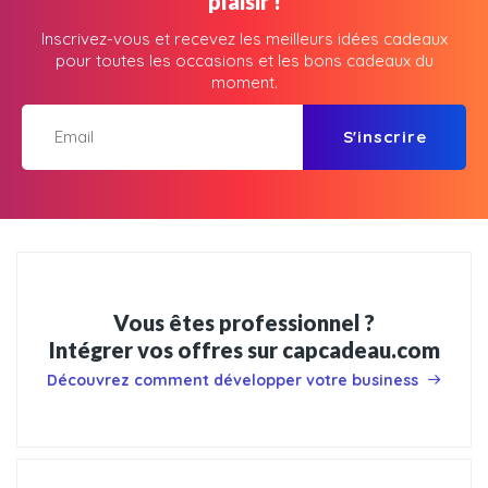
plaisir !
Inscrivez-vous et recevez les meilleurs idées cadeaux
pour toutes les occasions et les bons cadeaux du
moment.
S'inscrire
Vous êtes professionnel ?
Intégrer vos offres sur capcadeau.com
Découvrez comment développer votre business