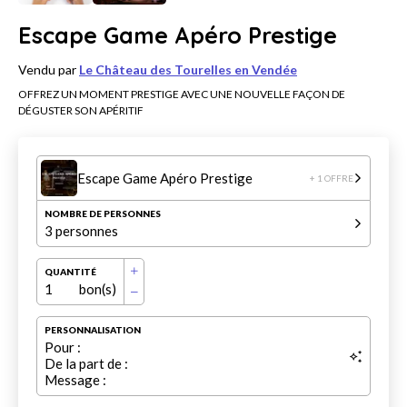
Escape Game Apéro Prestige
Vendu par
Le Château des Tourelles en Vendée
OFFREZ UN MOMENT PRESTIGE AVEC UNE NOUVELLE FAÇON DE
DÉGUSTER SON APÉRITIF
Escape Game Apéro Prestige
+ 1 OFFRE
NOMBRE DE PERSONNES
3 personnes
QUANTITÉ
1
bon(s)
PERSONNALISATION
Pour :
De la part de :
Message :