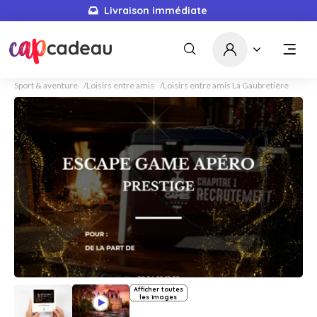
Livraison immédiate
Sport & aventure
Loisirs entre amis
Loisirs entre amis La Gaubretière
Afficher toutes
les images