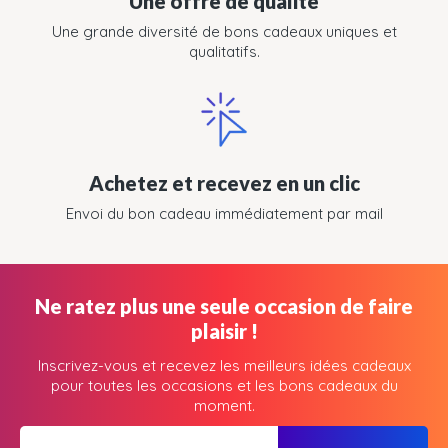
Une offre de qualité
Une grande diversité de bons cadeaux uniques et
qualitatifs.
Achetez et recevez en un clic
Envoi du bon cadeau immédiatement par mail
Ne ratez plus une seule occasion de faire
plaisir !
Inscrivez-vous et recevez les meilleurs idées cadeaux
pour toutes les occasions et les bons cadeaux du
moment.