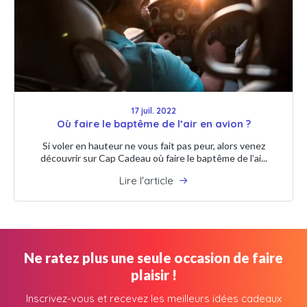
17 juil. 2022
Où faire le baptême de l’air en avion ?
Si voler en hauteur ne vous fait pas peur, alors venez
découvrir sur Cap Cadeau où faire le baptême de l’ai...
Lire l'article
Ne ratez plus une seule occasion de faire
plaisir !
Inscrivez-vous et recevez les meilleurs idées cadeaux