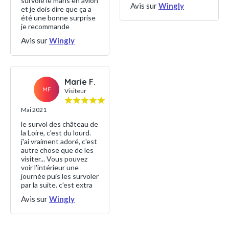
survolé le mans en avion
Avis sur
Wingly
et je dois dire que ça a
été une bonne surprise
je recommande
Avis sur
Wingly
Marie F.
MF
Visiteur
Mai 2021
le survol des château de
la Loire, c'est du lourd.
j'ai vraiment adoré, c'est
autre chose que de les
visiter... Vous pouvez
voir l'intérieur une
journée puis les survoler
par la suite. c'est extra
Avis sur
Wingly