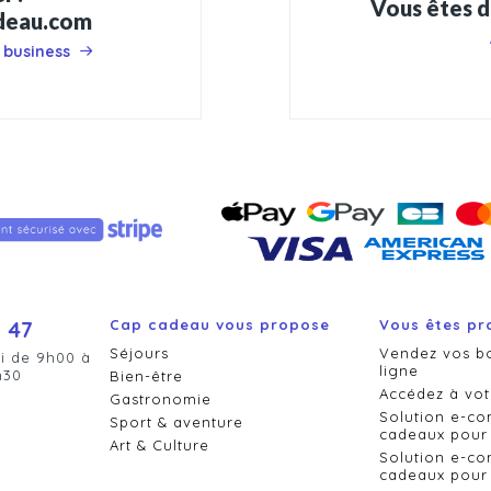
Vous êtes d
adeau.com
 business
 47
Cap cadeau vous propose
Vous êtes pr
Séjours
Vendez vos b
i de 9h00 à
ligne
h30
Bien-être
Accédez à vot
Gastronomie
Solution e-c
Sport & aventure
cadeaux pour 
Art & Culture
Solution e-c
cadeaux pour 