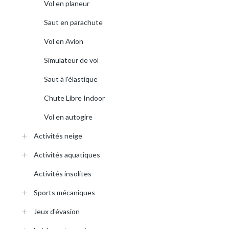
Vol en planeur
Saut en parachute
Vol en Avion
Simulateur de vol
Saut à l'élastique
Chute Libre Indoor
Vol en autogire
Activités neige
Activités aquatiques
Activités insolites
Sports mécaniques
Jeux d'évasion