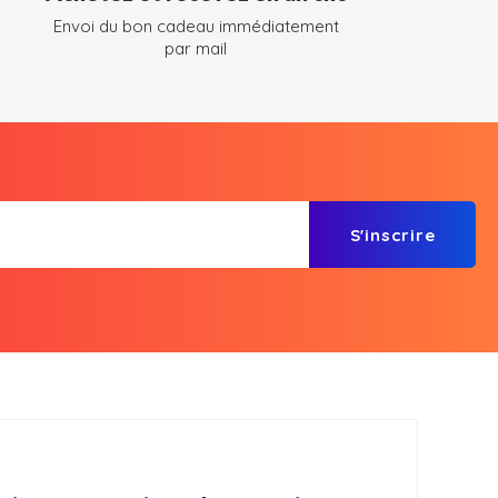
Envoi du bon cadeau immédiatement
par mail
S'inscrire