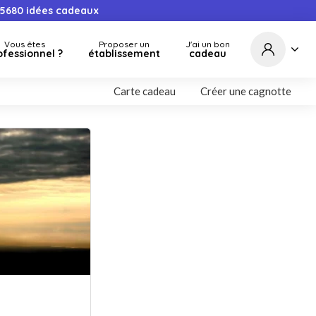
5680
idées cadeaux
Vous êtes
Proposer un
J'ai un bon
ofessionnel ?
établissement
cadeau
Carte cadeau
Créer une cagnotte