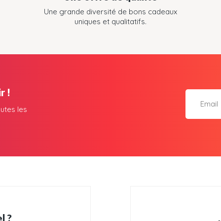
Une grande diversité de bons cadeaux
uniques et qualitatifs.
r !
utes les
l ?