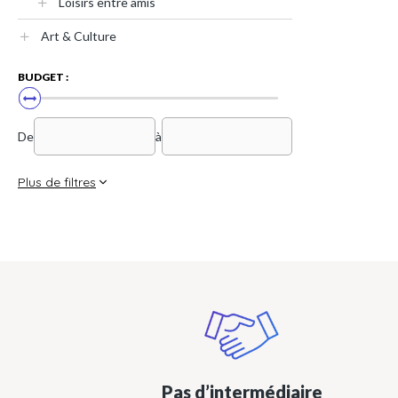
Loisirs entre amis
Art & Culture
BUDGET :
De
à
Plus de filtres
Pas d’intermédiaire