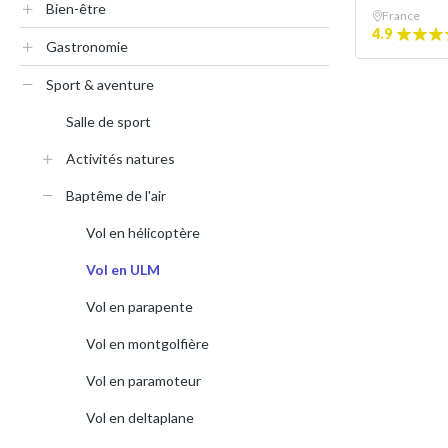
Bien-être
France
4.9
Gastronomie
Sport & aventure
Salle de sport
Activités natures
Baptême de l'air
Vol en hélicoptère
Vol en ULM
Vol en parapente
Vol en montgolfière
Vol en paramoteur
Vol en deltaplane