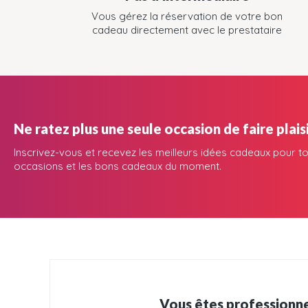
Vous gérez la réservation de votre bon
cadeau directement avec le prestataire
Ne ratez plus une seule occasion de faire plaisi
Inscrivez-vous et recevez les meilleurs idées cadeaux pour to
occasions et les bons cadeaux du moment.
Vous êtes professionne