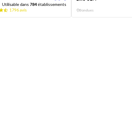
Utilisable dans
784
établissements
1796 avis
Bondues