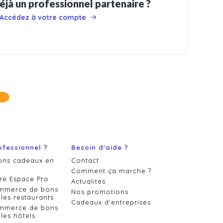
éjà un professionnel partenaire ?
Accédez à votre compte
ofessionnel ?
Besoin d'aide ?
ons cadeaux en
Contact
Comment ça marche ?
re Espace Pro
Actualités
ommerce de bons
Nos promotions
les restaurants
Cadeaux d'entreprises
ommerce de bons
les hôtels