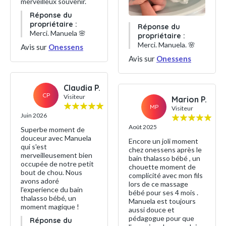
merveilleux souvenir.
Réponse du
propriétaire :
Réponse du
Merci. Manuela 🌸
propriétaire :
Merci. Manuela. 🌸
Avis sur
Onessens
Avis sur
Onessens
Claudia P.
CP
Visiteur
Marion P.
MP
Visiteur
Juin 2026
Août 2025
Superbe moment de
douceur avec Manuela
Encore un joli moment
qui s'est
chez onessens après le
merveilleusement bien
bain thalasso bébé , un
occupée de notre petit
chouette moment de
bout de chou. Nous
complicité avec mon fils
avons adoré
lors de ce massage
l'experience du bain
bébé pour ses 4 mois .
thalasso bébé, un
Manuela est toujours
moment magique !
aussi douce et
pédagogue pour que
Réponse du