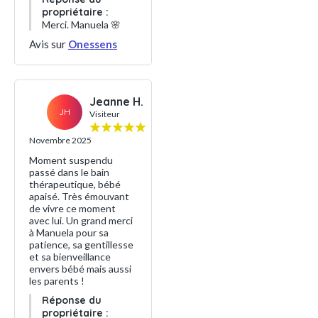
propriétaire :
Merci. Manuela 🌸
Avis sur
Onessens
Jeanne H.
JH
Visiteur
Novembre 2025
Moment suspendu
passé dans le bain
thérapeutique, bébé
apaisé. Très émouvant
de vivre ce moment
avec lui. Un grand merci
à Manuela pour sa
patience, sa gentillesse
et sa bienveillance
envers bébé mais aussi
les parents !
Réponse du
propriétaire :