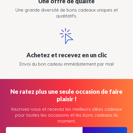
Une offre de qualité
Une grande diversité de bons cadeaux uniques et
qualitatifs.
Achetez et recevez en un clic
Envoi du bon cadeau immédiatement par mail
Ne ratez plus une seule occasion de faire
plaisir !
Inscrivez-vous et recevez les meilleurs idées cadeaux
pour toutes les occasions et les bons cadeaux du
moment.