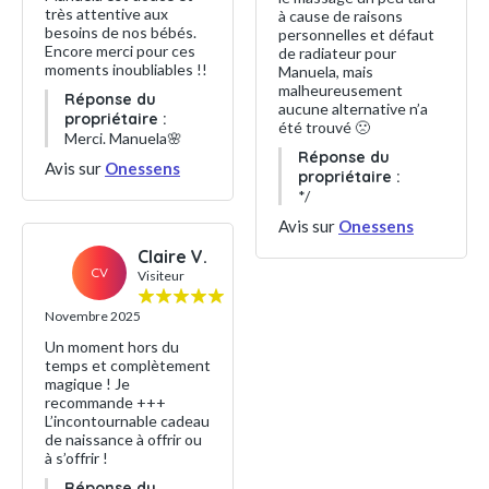
très attentive aux
à cause de raisons
besoins de nos bébés.
personnelles et défaut
Encore merci pour ces
de radiateur pour
moments inoubliables !!
Manuela, mais
malheureusement
Réponse du
aucune alternative n’a
propriétaire :
été trouvé 🙁
Merci. Manuela🌸
Réponse du
Avis sur
Onessens
propriétaire :
*/
Avis sur
Onessens
Claire V.
CV
Visiteur
Novembre 2025
Un moment hors du
temps et complètement
magique ! Je
recommande +++
L’incontournable cadeau
de naissance à offrir ou
à s’offrir !
Réponse du