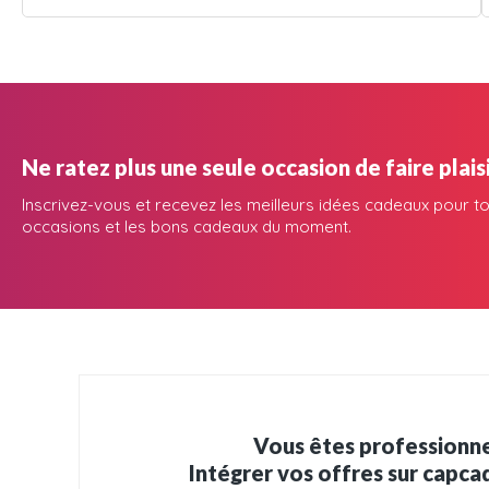
Ne ratez plus une seule occasion de faire plaisi
Inscrivez-vous et recevez les meilleurs idées cadeaux pour to
occasions et les bons cadeaux du moment.
Vous êtes professionne
Intégrer vos offres sur capc