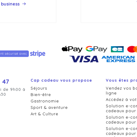
 business
 47
Cap cadeau vous propose
Vous êtes pr
Séjours
Vendez vos b
i de 9h00 à
ligne
h30
Bien-être
Accédez à vot
Gastronomie
Solution e-c
Sport & aventure
cadeaux pour 
Art & Culture
Solution e-c
cadeaux pour 
Solution e-c
cadeaux pour 