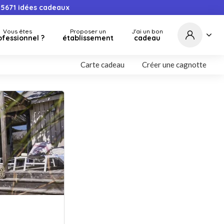
5671
idées cadeaux
Vous êtes
Proposer un
J'ai un bon
ofessionnel ?
établissement
cadeau
Carte cadeau
Créer une cagnotte