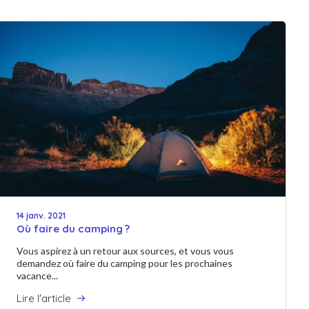
14 janv. 2021
Où faire du camping ?
Vous aspirez à un retour aux sources, et vous vous
demandez où faire du camping pour les prochaines
vacance...
Lire l'article