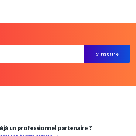
S'inscrire
éjà un professionnel partenaire ?