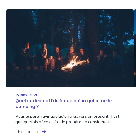
15 janv. 2021
Quel cadeau offrir à quelqu’un qui aime le
camping ?
Pour espérer ravir quelqu’un à travers un présent, il est
quelquefois nécessaire de prendre en considératio...
Lire l'article