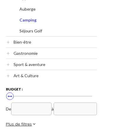
Auberge
Camping
Séjours Golf
Bien-être
Gastronomie
Sport & aventure
Art & Culture
BUDGET :
De
à
Plus de filtres