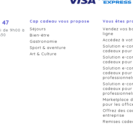
 47
Cap cadeau vous propose
Vous êtes pr
Séjours
Vendez vos b
i de 9h00 à
ligne
h30
Bien-être
Accédez à vot
Gastronomie
Solution e-c
Sport & aventure
cadeaux pour 
Art & Culture
Solution e-c
cadeaux pour 
Solution e-c
cadeaux pour 
professionnel
Solution e-c
cadeaux pour 
professionnels
Marketplace 
pour les offic
Offrez des ca
entreprise
Remises cade