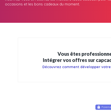
occasions et les bons cadeaux du moment.
Vous êtes professionne
Intégrer vos offres sur capc
Découvrez comment développer votre