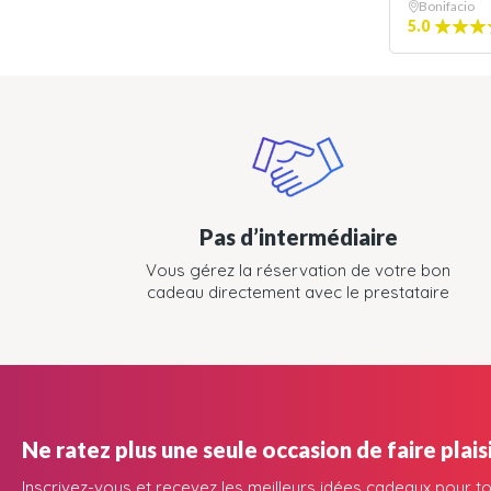
Bonifacio
5.0
Pas d’intermédiaire
Vous gérez la réservation de votre bon
cadeau directement avec le prestataire
Ne ratez plus une seule occasion de faire plaisi
Inscrivez-vous et recevez les meilleurs idées cadeaux pour to