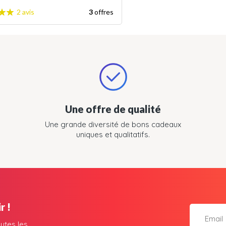
2 avis
3
offres
Une offre de qualité
Une grande diversité de bons cadeaux
uniques et qualitatifs.
r !
utes les