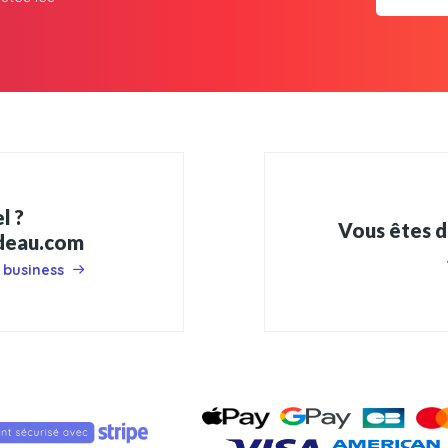
l ?
Vous êtes d
adeau.com
 business