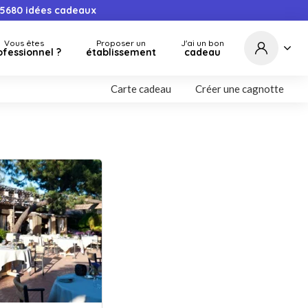
5680
idées cadeaux
Vous êtes
Proposer un
J'ai un bon
ofessionnel ?
établissement
cadeau
Carte cadeau
Créer une cagnotte