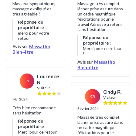
Masseur sympathique,
Massage très complet,
massage expliqué et
lâcher prise assuré dans
très agréable !
un cadre magnifique
félicitations pour le
Réponse du
travail Adresse à retenir
propriétaire :
sans hésitation
merci pour votre
Réponse du
retour
propriétaire :
Avis sur
Massatho
Merci pour ce retour
Bien-être
!
Avis sur
Massatho
Bien-être
Laurence
LN
N.
Visiteur
Cindy R.
CR
Visiteur
Mai 2024
Très bien recommande
Février 2024
sans hésitation
Massage très complet,
Réponse du
lâcher prise assuré dans
propriétaire :
un cadre magnifique
Merci pour ce retour
félicitations pour le