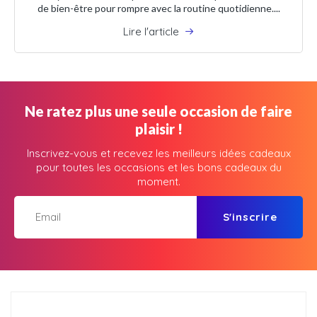
de bien-être pour rompre avec la routine quotidienne....
Lire l'article
Ne ratez plus une seule occasion de faire
plaisir !
Inscrivez-vous et recevez les meilleurs idées cadeaux
pour toutes les occasions et les bons cadeaux du
moment.
S'inscrire