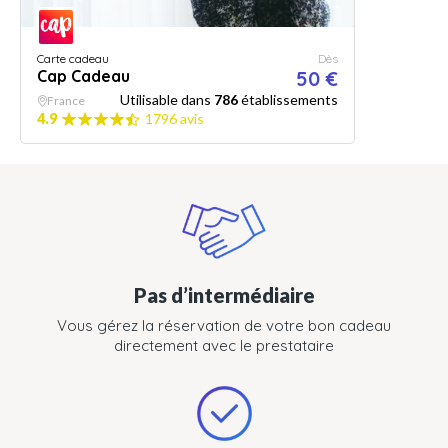
Carte cadeau
Dès
Cap Cadeau
50 €
Utilisable dans
786
établissements
France
4.9
1796 avis
Pas d’intermédiaire
Vous gérez la réservation de votre bon cadeau
directement avec le prestataire