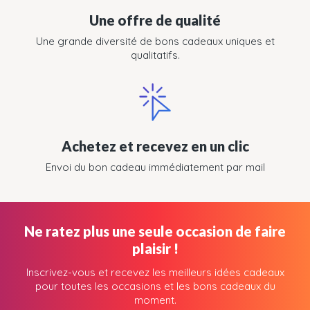
Une offre de qualité
Une grande diversité de bons cadeaux uniques et
qualitatifs.
Achetez et recevez en un clic
Envoi du bon cadeau immédiatement par mail
Ne ratez plus une seule occasion de faire
plaisir !
Inscrivez-vous et recevez les meilleurs idées cadeaux
pour toutes les occasions et les bons cadeaux du
moment.