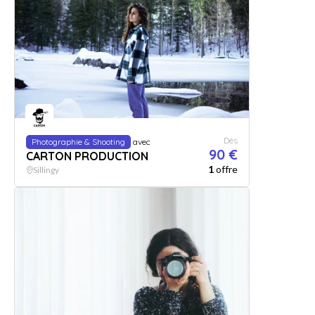
Dès
Photographie & Shooting
avec
90 €
CARTON PRODUCTION
1
offre
Sillingy