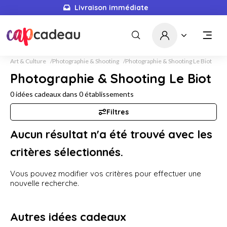
Livraison immédiate
Art & Culture
Photographie & Shooting
Photographie & Shooting Le Biot
Photographie & Shooting Le Biot
0
idées cadeaux dans
0
établissements
Filtres
Aucun résultat n'a été trouvé avec les
critères sélectionnés.
Vous pouvez modifier vos critères pour effectuer une
nouvelle recherche.
Autres idées cadeaux