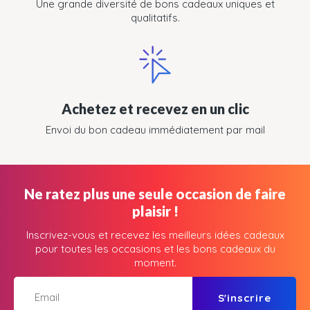
Une grande diversité de bons cadeaux uniques et
qualitatifs.
Achetez et recevez en un clic
Envoi du bon cadeau immédiatement par mail
Ne ratez plus une seule occasion de faire
plaisir !
Inscrivez-vous et recevez les meilleurs idées cadeaux
pour toutes les occasions et les bons cadeaux du
moment.
S'inscrire